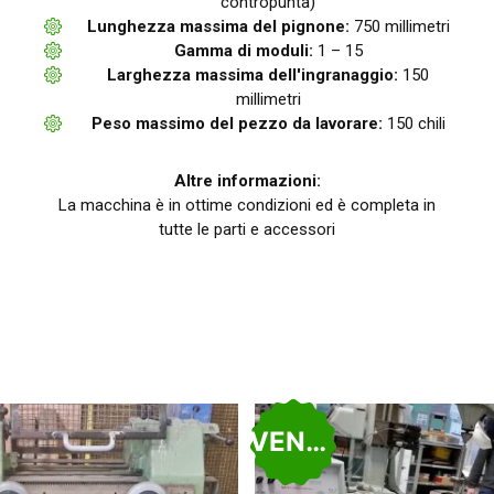
contropunta)
Lunghezza massima del pignone:
750 millimetri
Gamma di moduli:
1 – 15
Larghezza massima dell'ingranaggio:
150
millimetri
Peso massimo del pezzo da lavorare:
150 chili
Altre informazioni:
La macchina è in ottime condizioni ed è completa in
tutte le parti e accessori
VENDUTO