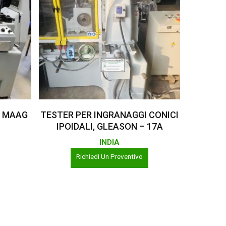
Leggi Tutto
, MAAG
TESTER PER INGRANAGGI CONICI
IPOIDALI, GLEASON – 17A
INDIA
Richiedi Un Preventivo