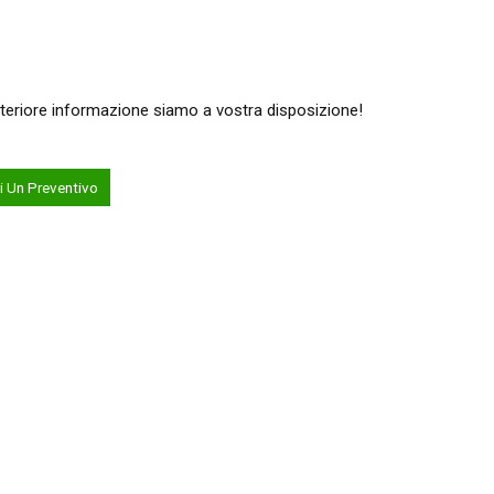
ulteriore informazione siamo a vostra disposizione!
i Un Preventivo