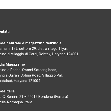
ntatti
ede centrale e magazzino dell'India
ama n. 179, settore 29, dietro il lago Tilyar,
cino al villaggio di Gargi, Rohtak, Haryana 124001
ndia Magazzino
cino a Radha-Swami Satsang beas,
ngla Gujran, Sohna Road, Villaggio Pali,
ridabad, Haryana 121004
de Italia
a G. Bernini, 21 – 44012 Bondeno (Ferrara)
ilia-Romagna, Italia