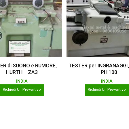
Leggi Tutto
Leggi Tutto
ER di SUONO e RUMORE,
TESTER per INGRANAGGI
HURTH – ZA3
– PH 100
INDIA
INDIA
Richiedi Un Preventivo
Richiedi Un Preventivo