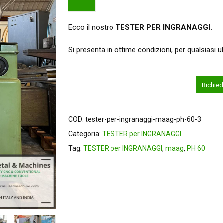
Ecco il nostro
TESTER PER INGRANAGGI.
Si presenta in ottime condizioni, per qualsiasi 
Richied
COD:
tester-per-ingranaggi-maag-ph-60-3
Categoria:
TESTER per INGRANAGGI
Tag:
TESTER per INGRANAGGI
,
maag
,
PH 60