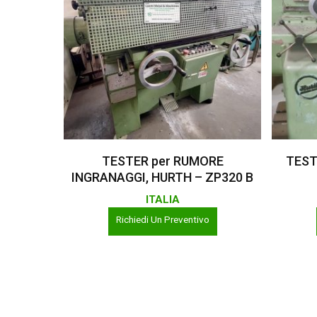
Leggi Tutto
TESTER per RUMORE
TEST
INGRANAGGI, HURTH – ZP320 B
ITALIA
Richiedi Un Preventivo