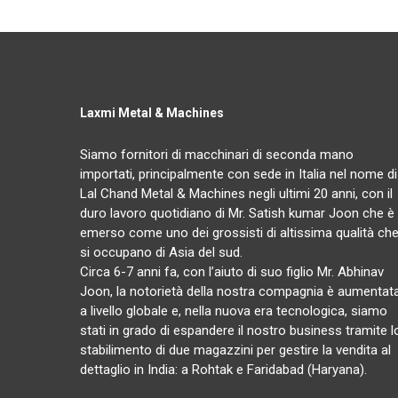
Laxmi Metal & Machines
Siamo fornitori di macchinari di seconda mano
importati, principalmente con sede in Italia nel nome di
Lal Chand Metal & Machines negli ultimi 20 anni, con il
duro lavoro quotidiano di Mr. Satish kumar Joon che è
emerso come uno dei grossisti di altissima qualità ch
si occupano di Asia del sud.
Circa 6-7 anni fa, con l’aiuto di suo figlio Mr. Abhinav
Joon, la notorietà della nostra compagnia è aumentat
a livello globale e, nella nuova era tecnologica, siamo
stati in grado di espandere il nostro business tramite l
stabilimento di due magazzini per gestire la vendita al
dettaglio in India: a Rohtak e Faridabad (Haryana).