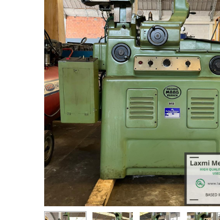
Premi invio per cercare o ESC per chiudere