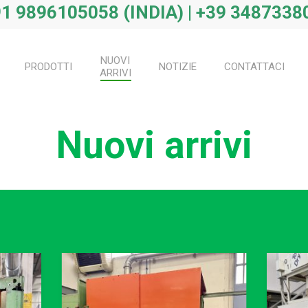
1 9896105058 (INDIA) | +39 34873380
NUOVI
PRODOTTI
NOTIZIE
CONTATTACI
ARRIVI
Nuovi arrivi