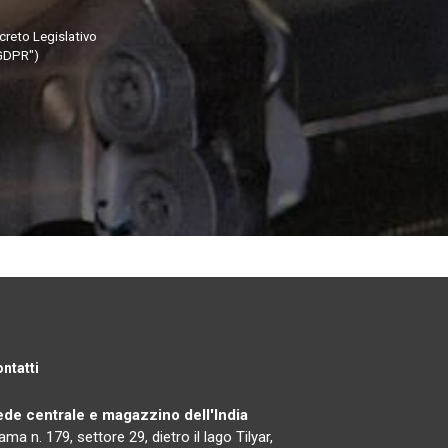
ecreto Legislativo
"GDPR")
ntatti
ede centrale e magazzino dell'India
ama n. 179, settore 29, dietro il lago Tilyar,