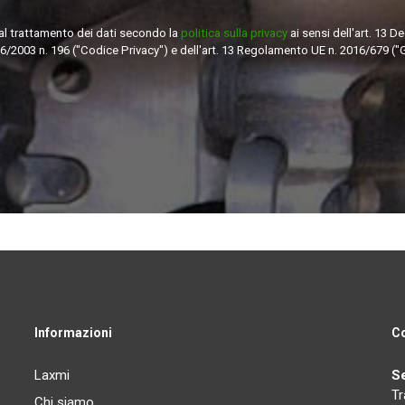
l trattamento dei dati secondo la
politica sulla privacy
ai sensi dell'art. 13 D
6/2003 n. 196 ("Codice Privacy") e dell'art. 13 Regolamento UE n. 2016/679 (
Informazioni
Co
Laxmi
S
Tr
Chi siamo