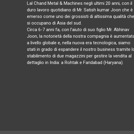
Lal Chand Metal & Machines negli ultimi 20 anni, con il
duro lavoro quotidiano di Mr. Satish kumar Joon che è
emerso come uno dei grossisti di altissima qualità ch
si occupano di Asia del sud.
Circa 6-7 anni fa, con l’aiuto di suo figlio Mr. Abhinav
Joon, la notorietà della nostra compagnia è aumentat
a livello globale e, nella nuova era tecnologica, siamo
stati in grado di espandere il nostro business tramite l
stabilimento di due magazzini per gestire la vendita al
dettaglio in India: a Rohtak e Faridabad (Haryana).