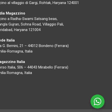
cino al villaggio di Gargi, Rohtak, Haryana 124001
ndia Magazzino
cino a Radha-Swami Satsang beas,
ngla Gujran, Sohna Road, Villaggio Pali,
ridabad, Haryana 121004
de Italia
a G. Bernini, 21 – 44012 Bondeno (Ferrara)
ilia-Romagna, Italia
gazzino Italia
rso Italia, 506 – 44043 Mirabello (Ferrara)
ilia Romagna, Italia