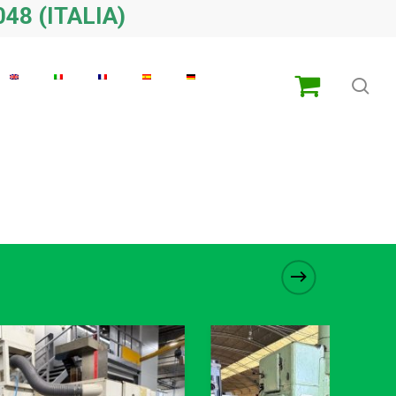
48 (ITALIA)
ric