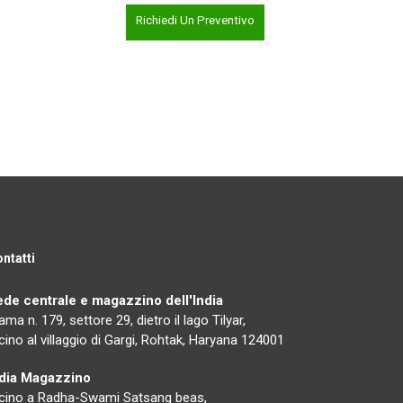
Richiedi Un Preventivo
ntatti
ede centrale e magazzino dell'India
ama n. 179, settore 29, dietro il lago Tilyar,
cino al villaggio di Gargi, Rohtak, Haryana 124001
ndia Magazzino
cino a Radha-Swami Satsang beas,