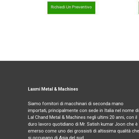
Richiedi Un Preventivo
Laxmi Metal & Machines
Siamo fornitori di macchinari di seconda mano
importati, principalmente con sede in Italia nel nome di
Lal Chand Metal & Machines negli ultimi 20 anni, con il
duro lavoro quotidiano di Mr. Satish kumar Joon che è
emerso come uno dei grossisti di altissima qualità ch
si occupano di Asia del sud.