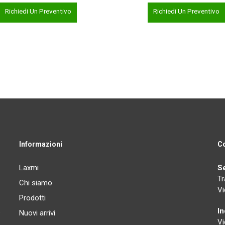
Richiedi Un Preventivo
Richiedi Un Preventivo
Informazioni
Co
Laxmi
S
Tr
Chi siamo
Vi
Prodotti
I
e
Nuovi arrivi
Vi