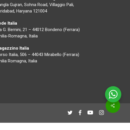
ngla Gujran, Sohna Road, Villaggio Pali,
ridabad, Haryana 121004
de Italia
a G. Bernini, 21 – 44012 Bondeno (Ferrara)
ilia-Romagna, Italia
gazzino Italia
rso Italia, 506 – 44043 Mirabello (Ferrara)
ilia Romagna, Italia
Condivid
twitter
Facebook
Youtube
instagram