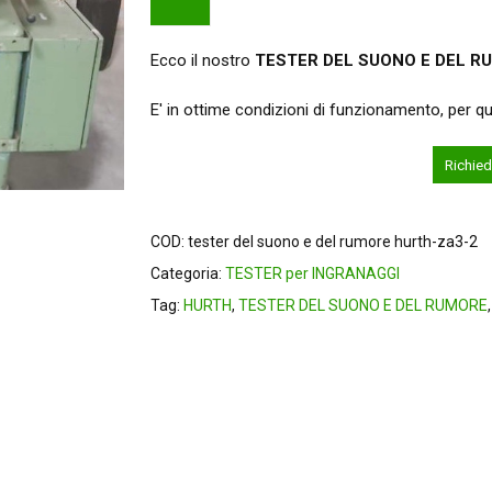
Ecco il nostro
TESTER DEL SUONO E DEL R
E' in ottime condizioni di funzionamento, per q
Richied
COD:
tester del suono e del rumore hurth-za3-2
Categoria:
TESTER per INGRANAGGI
Tag:
HURTH
,
TESTER DEL SUONO E DEL RUMORE