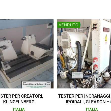
VENDUTO
Leggi Tutto
Leggi Tutto
STER PER CREATORI,
TESTER PER INGRANAGGI
KLINGELNBERG
IPOIDALI, GLEASON – 
ITALIA
ITALIA