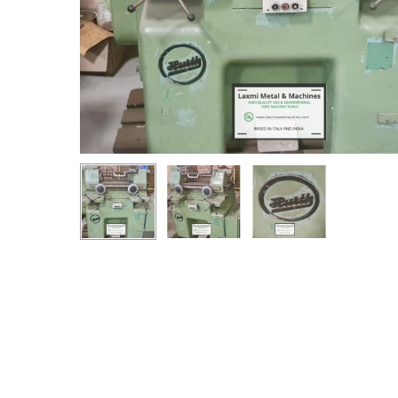
Premi invio per cercare o ESC per chiudere