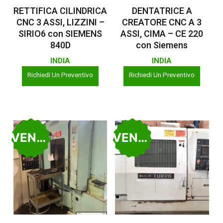
Leggi Tutto
Leggi Tutto
RETTIFICA CILINDRICA
DENTATRICE A
CNC 3 ASSI, LIZZINI –
CREATORE CNC A 3
SIRIO6 con SIEMENS
ASSI, CIMA – CE 220
840D
con Siemens
INDIA
INDIA
Richiedi Un Preventivo
Richiedi Un Preventivo
VENDUTO
VENDUTO