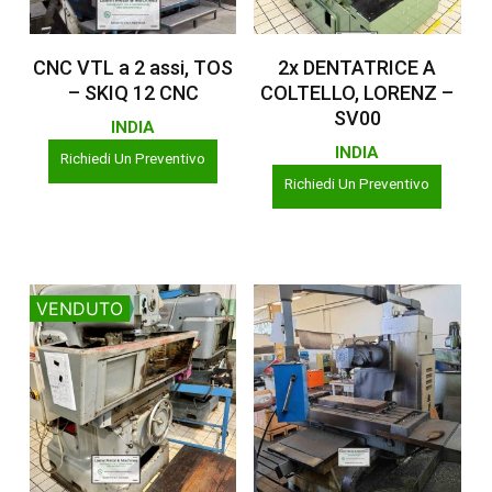
Leggi Tutto
Leggi Tutto
CNC VTL a 2 assi, TOS
2x DENTATRICE A
– SKIQ 12 CNC
COLTELLO, LORENZ –
SV00
INDIA
INDIA
Richiedi Un Preventivo
Richiedi Un Preventivo
VENDUTO