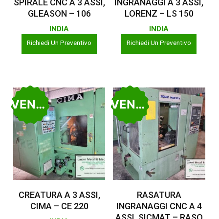
SPIRALE CNC A 3 ASSI,
INGRANAGGI A 3 ASSI,
GLEASON – 106
LORENZ – LS 150
INDIA
INDIA
Richiedi Un Preventivo
Richiedi Un Preventivo
VENDUTO
VENDUTO
Leggi Tutto
Leggi Tutto
CREATURA A 3 ASSI,
RASATURA
CIMA – CE 220
INGRANAGGI CNC A 4
ASSI, SICMAT – RASO