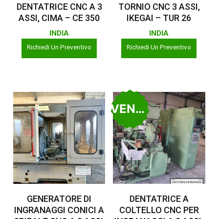
Leggi Tutto
Leggi Tutto
DENTATRICE CNC A 3
TORNIO CNC 3 ASSI,
ASSI, CIMA – CE 350
IKEGAI – TUR 26
INDIA
INDIA
Richiedi Un Preventivo
Richiedi Un Preventivo
VENDUTO
Leggi Tutto
Leggi Tutto
GENERATORE DI
DENTATRICE A
INGRANAGGI CONICI A
COLTELLO CNC PER