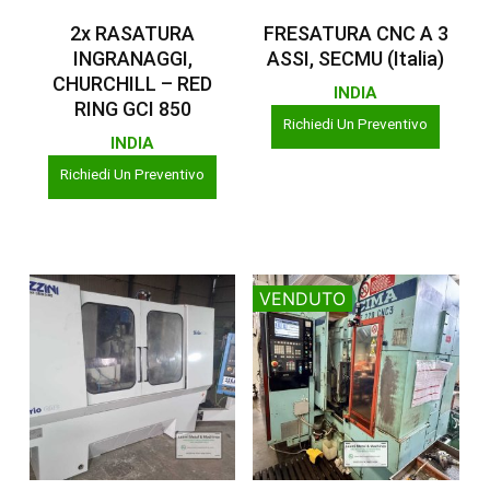
Leggi Tutto
Leggi Tutto
2x RASATURA
FRESATURA CNC A 3
INGRANAGGI,
ASSI, SECMU (Italia)
CHURCHILL – RED
INDIA
RING GCI 850
Richiedi Un Preventivo
INDIA
Richiedi Un Preventivo
VENDUTO