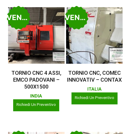
VENDUTO
VENDUTO
Leggi Tutto
Leggi Tutto
TORNIO CNC 4 ASSI,
TORNIO CNC, COMEC
EMCO PADOVANI –
INNOVATIV – CONTAX
500X1500
ITALIA
INDIA
Richiedi Un Preventivo
Richiedi Un Preventivo