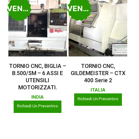
VENDUTO
VENDUTO
Leggi Tutto
Leggi Tutto
TORNIO CNC, BIGLIA –
TORNIO CNC,
B.500/SM – 6 ASSI E
GILDEMEISTER – CTX
UTENSILI
400 Serie 2
MOTORIZZATI.
ITALIA
INDIA
Richiedi Un Preventivo
Richiedi Un Preventivo