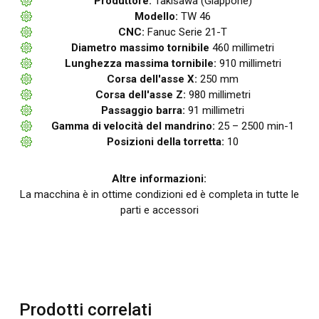
Produttore:
Takisawa (Giappone)
Modello:
TW 46
CNC:
Fanuc Serie 21-T
Diametro massimo tornibile
460 millimetri
Lunghezza massima tornibile:
910 millimetri
Corsa dell'asse X:
250 mm
Corsa dell'asse Z:
980 millimetri
Passaggio barra:
91 millimetri
Gamma di velocità del mandrino:
25 – 2500 min-1
Posizioni della torretta:
10
Altre informazioni:
La macchina è in ottime condizioni ed è completa in tutte le
parti e accessori
Prodotti correlati