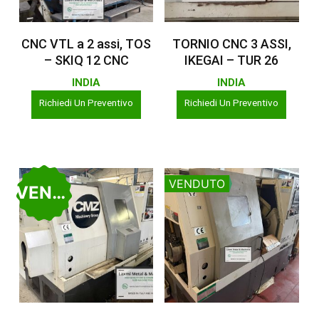
Leggi Tutto
Leggi Tutto
CNC VTL a 2 assi, TOS
TORNIO CNC 3 ASSI,
– SKIQ 12 CNC
IKEGAI – TUR 26
INDIA
INDIA
Richiedi Un Preventivo
Richiedi Un Preventivo
VENDUTO
VENDUTO
Leggi Tutto
Leggi Tutto