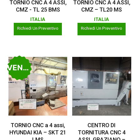
TORNIO CNC A 4 ASSI,
TORNIO CNC A 4 ASSI,
CMZ - TL 25 BMS
CMZ – TL20 MS
ITALIA
ITALIA
Richiedi Un Preventivo
Richiedi Un Preventivo
VENDUTO
Leggi Tutto
Leggi Tutto
TORNIO CNC a 4 assi,
CENTRO DI
HYUNDAI KIA – SKT 21
TORNITURA CNC 4
LMS
ASSI, GRAZIANO –