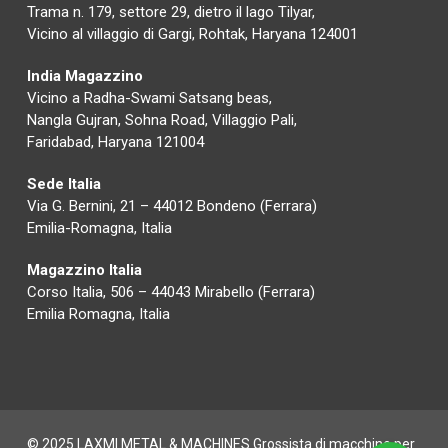
Trama n. 179, settore 29, dietro il lago Tilyar,
Vicino al villaggio di Gargi, Rohtak, Haryana 124001
India Magazzino
Vicino a Radha-Swami Satsang beas,
Nangla Gujran, Sohna Road, Villaggio Pali,
Faridabad, Haryana 121004
Sede Italia
Via G. Bernini, 21 – 44012 Bondeno (Ferrara)
Emilia-Romagna, Italia
Magazzino Italia
Corso Italia, 506 – 44043 Mirabello (Ferrara)
Emilia Romagna, Italia
© 2025 LAXMI METAL & MACHINES Grossista di macchine per