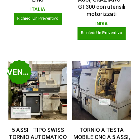
GT300 con utensili
ITALIA
motorizzati
Richiedi Un Preventivo
INDIA
Richiedi Un Preventivo
VENDUTO
Leggi Tutto
Leggi Tutto
5 ASSI - TIPO SWISS
TORNIO A TESTA
TORNIO AUTOMATICO
MOBILE CNC A 5 ASSI,