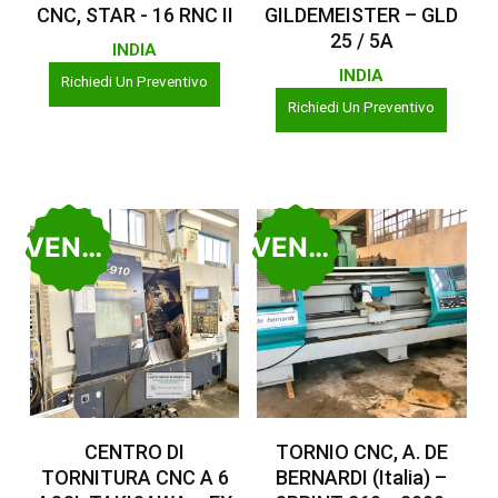
CNC, STAR - 16 RNC II
GILDEMEISTER – GLD
25 / 5A
INDIA
INDIA
Richiedi Un Preventivo
Richiedi Un Preventivo
VENDUTO
VENDUTO
Leggi Tutto
Leggi Tutto
CENTRO DI
TORNIO CNC, A. DE
TORNITURA CNC A 6
BERNARDI (Italia) –