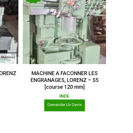
Lire La Suite
LORENZ
MACHINE A FACONNER LES
ENGRANAGES, LORENZ – S5
[course 120 mm]
INDE
Demander Un Devis