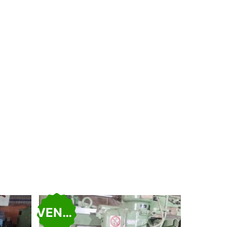
VENDU