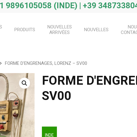
1 9896105058 (INDE) | +39 348733804
S
NOUVELLES
NOU
PRODUITS
NOUVELLES
ARRIVÉES
CONTA
FORME D'ENGRENAGES, LORENZ – SV00
FORME D'ENGRE
SV00
INDE