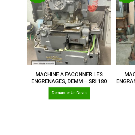
Lire La Suite
MACHINE A FACONNER LES
MAC
ENGRENAGES, DEMM – SRI 180
ENGRAN
Demander Un Devis