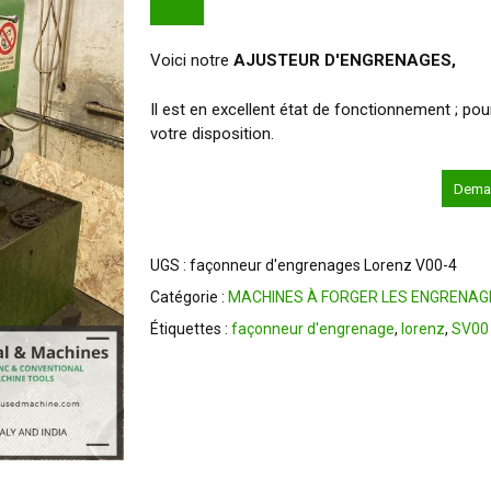
Voici notre
AJUSTEUR D'ENGRENAGES,
er
Il est en excellent état de fonctionnement ; p
votre disposition.
Deman
UGS :
façonneur d'engrenages Lorenz V00-4
Catégorie :
MACHINES À FORGER LES ENGRENAG
Étiquettes :
façonneur d'engrenage
,
lorenz
,
SV00