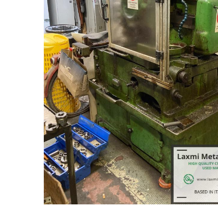
Appuyez sur Entrée pour rechercher ou ESC pour ferm