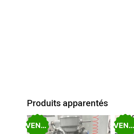
Produits apparentés
VENDU
VEND