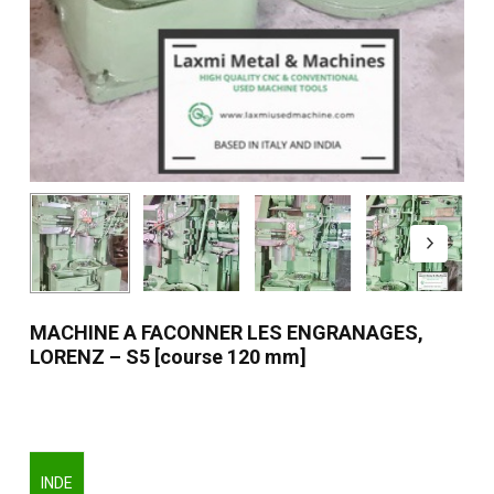
MACHINE A FACONNER LES ENGRANAGES,
LORENZ – S5 [course 120 mm]
INDE