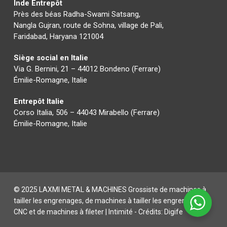
Inde Entrepôt
Près des béas Radha-Swami Satsang,
Nangla Gujran, route de Sohna, village de Pali,
Faridabad, Haryana 121004
Siège social en Italie
Via G. Bernini, 21 – 44012 Bondeno (Ferrare)
Émilie-Romagne, Italie
Entrepôt Italie
Corso Italia, 506 – 44043 Mirabello (Ferrare)
Émilie-Romagne, Italie
© 2025 LAXMI METAL & MACHINES Grossiste de machines à
tailler les engrenages, de machines à tailler les engrenages
CNC et de machines à fileter |
Intimité
- Crédits:
Digife