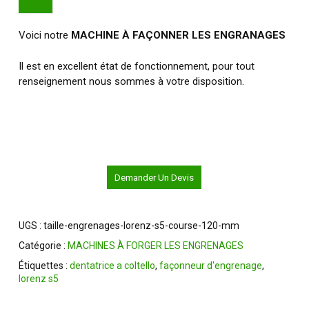
Voici notre
MACHINE À FAÇONNER LES ENGRANAGES
Il est en excellent état de fonctionnement, pour tout
renseignement nous sommes à votre disposition.
Demander Un Devis
UGS :
taille-engrenages-lorenz-s5-course-120-mm
Catégorie :
MACHINES À FORGER LES ENGRENAGES
Étiquettes :
dentatrice a coltello
,
façonneur d'engrenage
,
lorenz s5