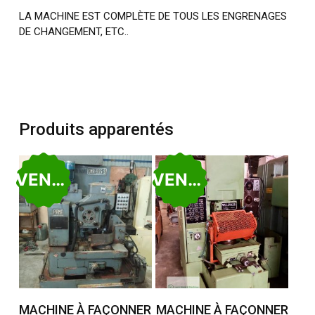
LA MACHINE EST COMPLÈTE DE TOUS LES ENGRENAGES
DE CHANGEMENT, ETC..
Produits apparentés
VENDU
VENDU
Lire La Suite
Lire La Suite
MACHINE À FAÇONNER
MACHINE À FAÇONNER