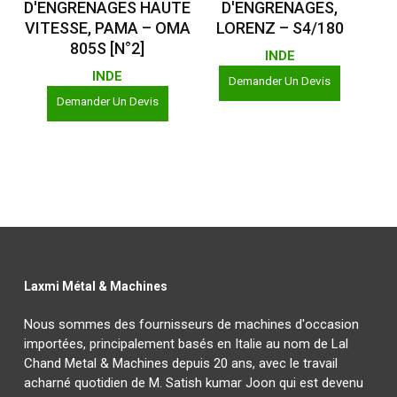
D'ENGRENAGES HAUTE
D'ENGRENAGES,
VITESSE, PAMA – OMA
LORENZ – S4/180
805S [N°2]
INDE
INDE
Demander Un Devis
Demander Un Devis
Laxmi Métal & Machines
Nous sommes des fournisseurs de machines d'occasion
importées, principalement basés en Italie au nom de Lal
Chand Metal & Machines depuis 20 ans, avec le travail
acharné quotidien de M. Satish kumar Joon qui est devenu