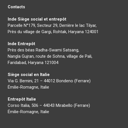
Contacts
Inde Siège social et entrepôt
Parcelle N°179, Secteur 29, Derrière le lac Tilyar,
Près du village de Gargi, Rohtak, Haryana 124001
Inde Entrepôt
Près des béas Radha-Swami Satsang,
Nangla Gujran, route de Sohna, village de Pali,
Faridabad, Haryana 121004
Siège social en Italie
Via G. Bernini, 21 – 44012 Bondeno (Ferrare)
Émilie-Romagne, Italie
Entrepôt Italie
Corso Italia, 506 – 44043 Mirabello (Ferrare)
Émilie-Romagne, Italie