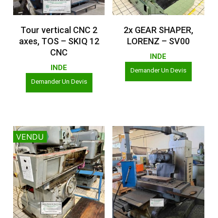
Lire La Suite
Lire La Suite
Tour vertical CNC 2
2x GEAR SHAPER,
axes, TOS – SKIQ 12
LORENZ – SV00
CNC
INDE
INDE
Demander Un Devis
Demander Un Devis
VENDU