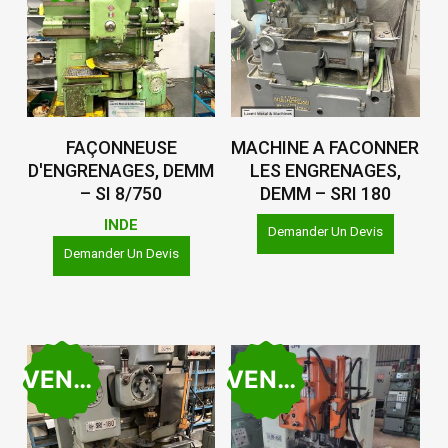
Lire La Suite
Lire La Suite
FAÇONNEUSE
MACHINE A FACONNER
D'ENGRENAGES, DEMM
LES ENGRENAGES,
– SI 8/750
DEMM – SRI 180
INDE
Demander Un Devis
Demander Un Devis
VENDU
VENDU