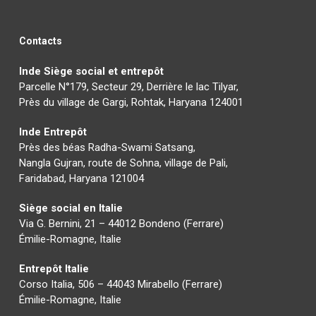
Contacts
Inde Siège social et entrepôt
Parcelle N°179, Secteur 29, Derrière le lac Tilyar,
Près du village de Gargi, Rohtak, Haryana 124001
Inde Entrepôt
Près des béas Radha-Swami Satsang,
Nangla Gujran, route de Sohna, village de Pali,
Faridabad, Haryana 121004
Siège social en Italie
Via G. Bernini, 21 – 44012 Bondeno (Ferrare)
Émilie-Romagne, Italie
Entrepôt Italie
Corso Italia, 506 – 44043 Mirabello (Ferrare)
Émilie-Romagne, Italie