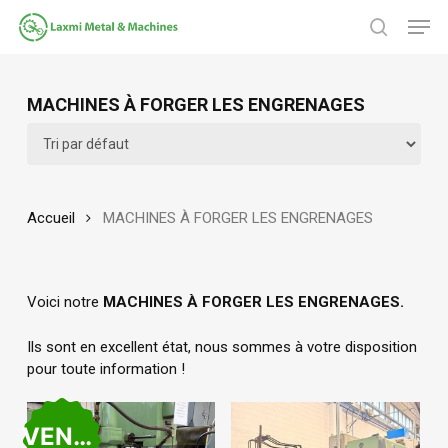
Passer
Men
au
chercher
contenu
Fermer
principal
le
MACHINES À FORGER LES ENGRENAGES
menu
Accueil
MACHINES À FORGER LES ENGRENAGES
Voici notre
MACHINES À FORGER LES ENGRENAGES.
Ils sont en excellent état, nous sommes à votre disposition
pour toute information !
VENDU