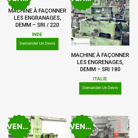
Lire La Suite
MACHINE À FAÇONNER
LES ENGRANAGES,
DEMM – SRI / 220
INDE
Demander Un Devis
Lire La Suite
MACHINE À FAÇONNER
LES ENGRENAGES,
DEMM – SRI 180
ITALIE
Demander Un Devis
VENDU
VENDU