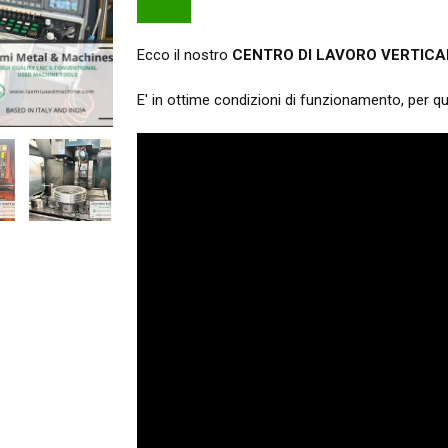
Ecco il nostro
CENTRO DI LAVORO VERTICA
E' in ottime condizioni di funzionamento, per q