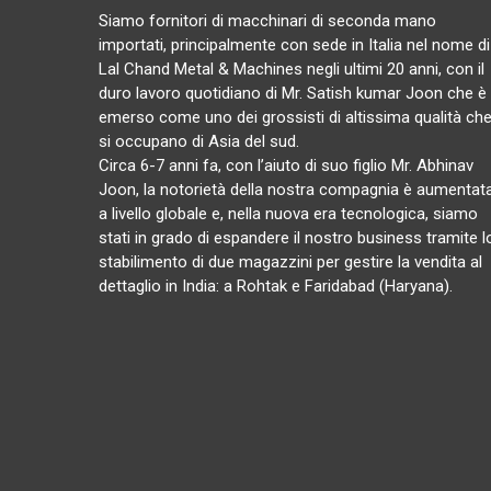
Siamo fornitori di macchinari di seconda mano
importati, principalmente con sede in Italia nel nome di
Lal Chand Metal & Machines negli ultimi 20 anni, con il
duro lavoro quotidiano di Mr. Satish kumar Joon che è
emerso come uno dei grossisti di altissima qualità ch
si occupano di Asia del sud.
Circa 6-7 anni fa, con l’aiuto di suo figlio Mr. Abhinav
Joon, la notorietà della nostra compagnia è aumentat
a livello globale e, nella nuova era tecnologica, siamo
stati in grado di espandere il nostro business tramite l
stabilimento di due magazzini per gestire la vendita al
dettaglio in India: a Rohtak e Faridabad (Haryana).