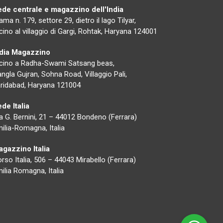
ede centrale e magazzino dell'India
ama n. 179, settore 29, dietro il lago Tilyar,
cino al villaggio di Gargi, Rohtak, Haryana 124001
ndia Magazzino
cino a Radha-Swami Satsang beas,
ngla Gujran, Sohna Road, Villaggio Pali,
ridabad, Haryana 121004
de Italia
a G. Bernini, 21 – 44012 Bondeno (Ferrara)
ilia-Romagna, Italia
gazzino Italia
rso Italia, 506 – 44043 Mirabello (Ferrara)
ilia Romagna, Italia