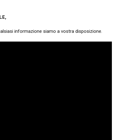
LE
,
ualsiasi informazione siamo a vostra disposizione.