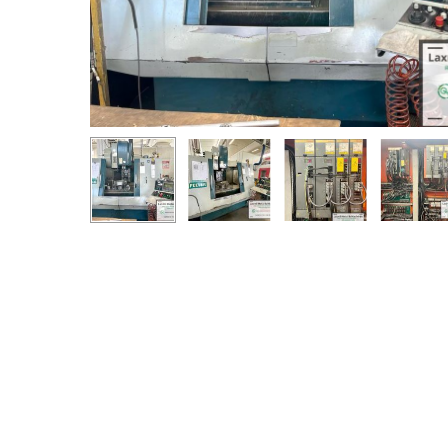
Premi invio per cercare o ESC per chiudere