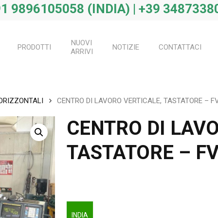
1 9896105058 (INDIA) | +39 34873380
NUOVI
PRODOTTI
NOTIZIE
CONTATTACI
ARRIVI
 ORIZZONTALI
CENTRO DI LAVORO VERTICALE, TASTATORE – F
CENTRO DI LAVO
TASTATORE – FV
INDIA