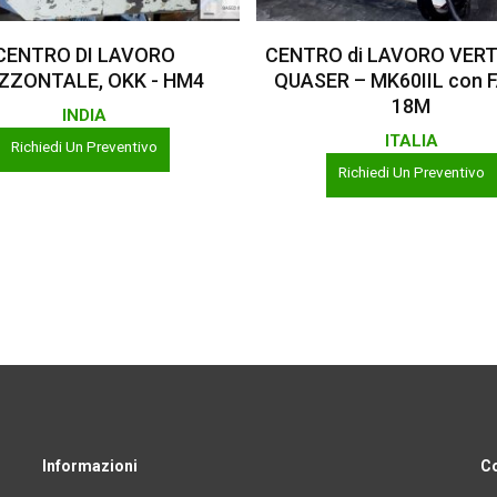
Leggi Tutto
Leggi Tutto
CENTRO DI LAVORO
CENTRO di LAVORO VERT
ZZONTALE, OKK - HM4
QUASER – MK60IIL con 
18M
INDIA
ITALIA
Richiedi Un Preventivo
Richiedi Un Preventivo
Informazioni
Co