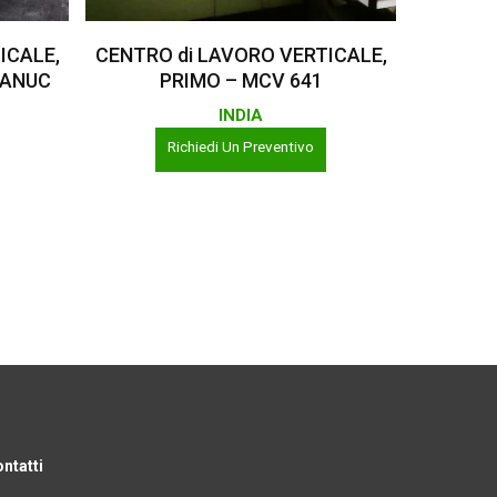
Leggi Tutto
ICALE,
CENTRO di LAVORO VERTICALE,
FANUC
PRIMO – MCV 641
INDIA
Richiedi Un Preventivo
ntatti