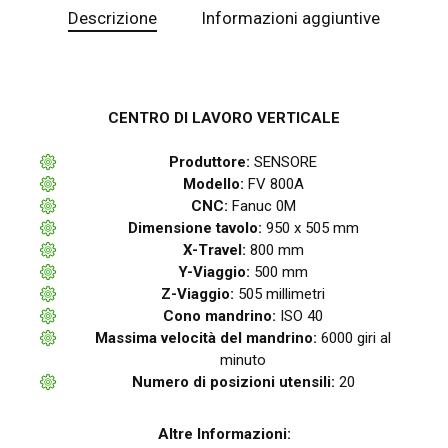
Descrizione
Informazioni aggiuntive
CENTRO DI LAVORO VERTICALE
Produttore:
SENSORE
Modello:
FV 800A
CNC:
Fanuc 0M
Dimensione tavolo:
950 x 505 mm
X-Travel:
800 mm
Y-Viaggio:
500 mm
Z-Viaggio:
505 millimetri
Cono mandrino:
ISO 40
Massima velocità del mandrino:
6000 giri al
minuto
Numero di posizioni utensili:
20
Altre Informazioni: