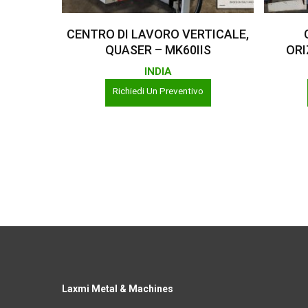
Leggi Tutto
CENTRO DI LAVORO VERTICALE,
QUASER – MK60IIS
ORI
INDIA
Richiedi Un Preventivo
Laxmi Metal & Machines