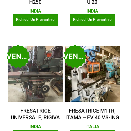
H250
U.20
INDIA
INDIA
Richiedi Un Preventivo
Richiedi Un Preventivo
VENDUTO
VENDUTO
Leggi Tutto
Leggi Tutto
FRESATRICE
FRESATRICE M1TR,
UNIVERSALE, RIGIVA
ITAMA – FV 40 VS-ING
INDIA
ITALIA