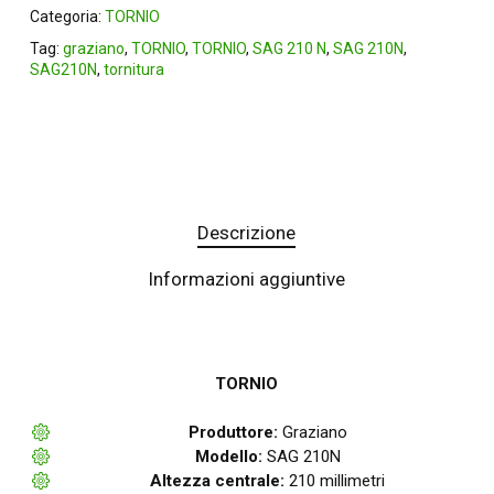
Categoria:
TORNIO
Tag:
graziano
,
TORNIO
,
TORNIO
,
SAG 210 N
,
SAG 210N
,
SAG210N
,
tornitura
Descrizione
Informazioni aggiuntive
TORNIO
Produttore:
Graziano
Modello:
SAG 210N
Altezza centrale:
210 millimetri