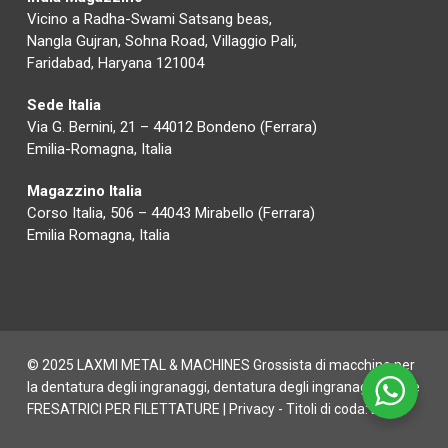
Vicino a Radha-Swami Satsang beas,
Nangla Gujran, Sohna Road, Villaggio Pali,
Faridabad, Haryana 121004
Sede Italia
Via G. Bernini, 21 – 44012 Bondeno (Ferrara)
Emilia-Romagna, Italia
Magazzino Italia
Corso Italia, 506 – 44043 Mirabello (Ferrara)
Emilia Romagna, Italia
© 2025 LAXMI METAL & MACHINES Grossista di macchine per
la dentatura degli ingranaggi, dentatura degli ingranaggi CNC e
FRESATRICI PER FILETTATURE |
Privacy
- Titoli di coda:
Digife