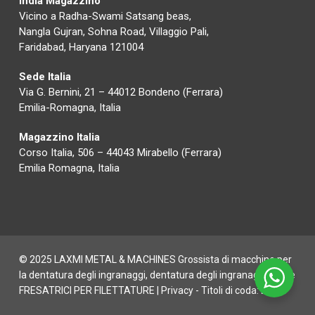
India Magazzino
Vicino a Radha-Swami Satsang beas,
Nangla Gujran, Sohna Road, Villaggio Pali,
Faridabad, Haryana 121004
Sede Italia
Via G. Bernini, 21 – 44012 Bondeno (Ferrara)
Emilia-Romagna, Italia
Magazzino Italia
Corso Italia, 506 – 44043 Mirabello (Ferrara)
Emilia Romagna, Italia
© 2025 LAXMI METAL & MACHINES Grossista di macchine per
la dentatura degli ingranaggi, dentatura degli ingranaggi CNC e
FRESATRICI PER FILETTATURE |
Privacy
- Titoli di coda:
Digife