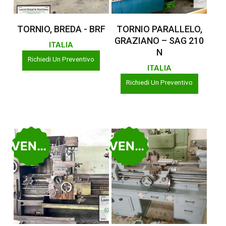
Leggi Tutto
Leggi Tutto
TORNIO, BREDA - BRF
TORNIO PARALLELO,
GRAZIANO – SAG 210
ITALIA
N
Richiedi Un Preventivo
ITALIA
Richiedi Un Preventivo
VENDUTO
VENDUTO