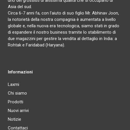
uno dei grossisti di altissima qualità che si occupano di
Asia del sud.
Circa 6-7 anni fa, con l’aiuto di suo figlio Mr. Abhinav Joon,
la notorietà della nostra compagnia è aumentata a livello
globale e, nella nuova era tecnologica, siamo stati in grado
di espandere il nostro business tramite lo stabilimento di
due magazzini per gestire la vendita al dettaglio in India: a
Rohtak e Faridabad (Haryana).
Informazioni
Laxmi
Chi siamo
Prodotti
Nuovi arrivi
Notizie
Contattaci