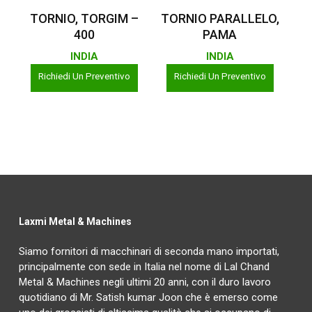
Leggi Tutto
Leggi Tutto
TORNIO, TORGIM –
TORNIO PARALLELO,
400
PAMA
INDIA
INDIA
Richiedi Un Preventivo
Richiedi Un Preventivo
Laxmi Metal & Machines
Siamo fornitori di macchinari di seconda mano importati,
principalmente con sede in Italia nel nome di Lal Chand
Metal & Machines negli ultimi 20 anni, con il duro lavoro
quotidiano di Mr. Satish kumar Joon che è emerso come