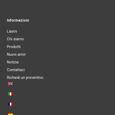
Informazioni
Laxmi
Chi siamo
Prodotti
Nuovi arrivi
Notizie
Contattaci
Richiedi un preventivo