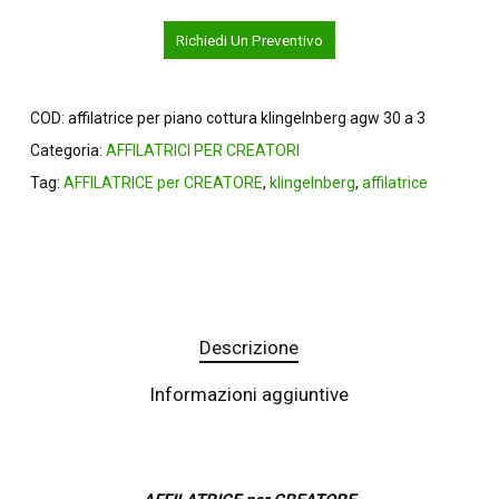
Richiedi Un Preventivo
COD:
affilatrice per piano cottura klingelnberg agw 30 a 3
Categoria:
AFFILATRICI PER CREATORI
Tag:
AFFILATRICE per CREATORE
,
klingelnberg
,
affilatrice
Descrizione
Informazioni aggiuntive