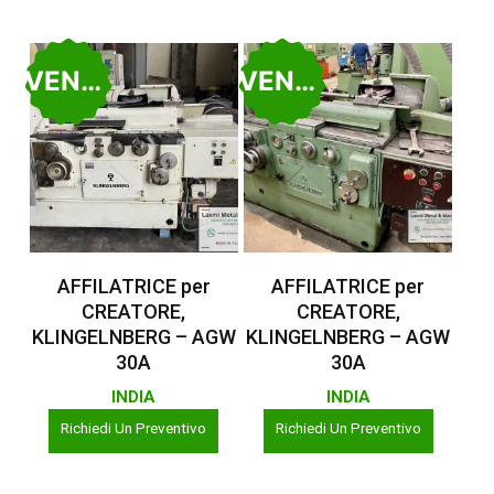
VENDUTO
VENDUTO
Leggi Tutto
Leggi Tutto
AFFILATRICE per
AFFILATRICE per
CREATORE,
CREATORE,
KLINGELNBERG – AGW
KLINGELNBERG – AGW
30A
30A
INDIA
INDIA
Richiedi Un Preventivo
Richiedi Un Preventivo