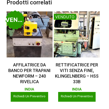
Prodotti correlati
VENDUTO
VENDUTO
Leggi Tutto
Leggi Tutto
AFFILATRICE DA
RETTIFICATRICE PER
BANCO PER TRAPANI
VITI SENZA FINE,
NEWFORM – 240
KLINGELNBERG – HSS
RIVELICA
33B
INDIA
INDIA
Richiedi Un Preventivo
Richiedi Un Preventivo