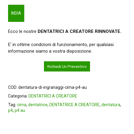
INDIA
Ecco le nostre
DENTATRICI A CREATORE RINNOVATE.
E' in ottime condizioni di funzionamento, per qualsiasi
informazione siamo a vostra disposizione.
Richiedi Un Preventivo
COD:
dentatura-di-ingranaggi-cima-p4-au
Categoria:
DENTATRICI A CREATORE
Tag:
cima
,
dentatrice
,
DENTATRICE A CREATORE
,
dentatura
,
p4
,
p4 au