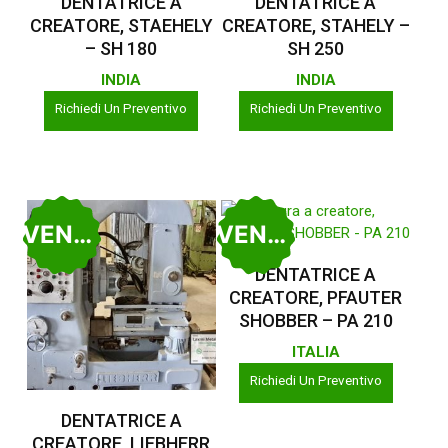
DENTATRICE A
DENTATRICE A
CREATORE, STAEHELY
CREATORE, STAHELY –
– SH 180
SH 250
INDIA
INDIA
Richiedi Un Preventivo
Richiedi Un Preventivo
VENDUTO
VENDUTO
Leggi Tutto
DENTATRICE A
CREATORE, PFAUTER
SHOBBER – PA 210
ITALIA
Richiedi Un Preventivo
Leggi Tutto
DENTATRICE A
CREATORE, LIEBHERR