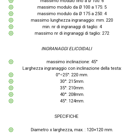
massimo modulo fino a Ø 100: 6
massimo modulo da Ø 100 a 175: 5
massimo modulo da Ø 175 a 250: 4
massimo lunghezza ingranaggio: mm. 220
min. nr di ingranaggi di taglio: 4
massimo nr di ingranaggi di taglio: 272
INGRANAGGI ELICOIDALI
massimo inclinazione: 45°
Larghezza ingranaggio con inclinazione della testa:
0°÷25°: 220 mm.
30°: 215mm.
35°: 210mm.
40°: 208mm.
45°: 124mm.
SPECIFICHE
Diametro x larghezza, max. : 120×120 mm.