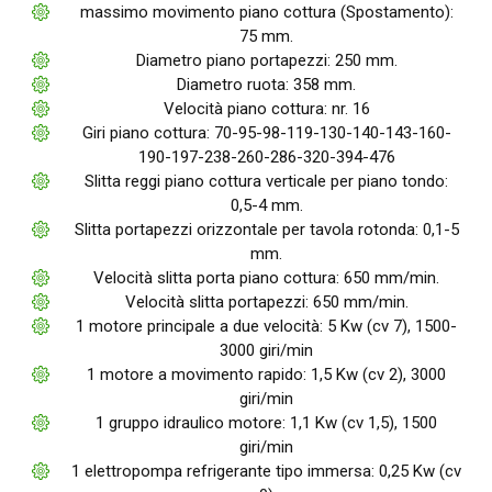
massimo movimento piano cottura (Spostamento):
75 mm.
Diametro piano portapezzi: 250 mm.
Diametro ruota: 358 mm.
Velocità piano cottura: nr. 16
Giri piano cottura: 70-95-98-119-130-140-143-160-
190-197-238-260-286-320-394-476
Slitta reggi piano cottura verticale per piano tondo:
0,5-4 mm.
Slitta portapezzi orizzontale per tavola rotonda: 0,1-5
mm.
Velocità slitta porta piano cottura: 650 mm/min.
Velocità slitta portapezzi: 650 mm/min.
1 motore principale a due velocità: 5 Kw (cv 7), 1500-
3000 giri/min
1 motore a movimento rapido: 1,5 Kw (cv 2), 3000
giri/min
1 gruppo idraulico motore: 1,1 Kw (cv 1,5), 1500
giri/min
1 elettropompa refrigerante tipo immersa: 0,25 Kw (cv