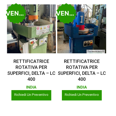
VENDUTO
VENDUTO
Leggi Tutto
Leggi Tutto
RETTIFICATRICE
RETTIFICATRICE
ROTATIVA PER
ROTATIVA PER
SUPERFICI, DELTA – LC
SUPERFICI, DELTA – LC
400
400
INDIA
INDIA
Richiedi Un Preventivo
Richiedi Un Preventivo