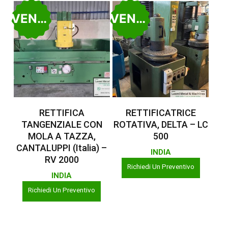
VENDUTO
VENDUTO
Leggi Tutto
Leggi Tutto
RETTIFICA
RETTIFICATRICE
TANGENZIALE CON
ROTATIVA, DELTA – LC
MOLA A TAZZA,
500
CANTALUPPI (Italia) –
INDIA
RV 2000
Richiedi Un Preventivo
INDIA
Richiedi Un Preventivo