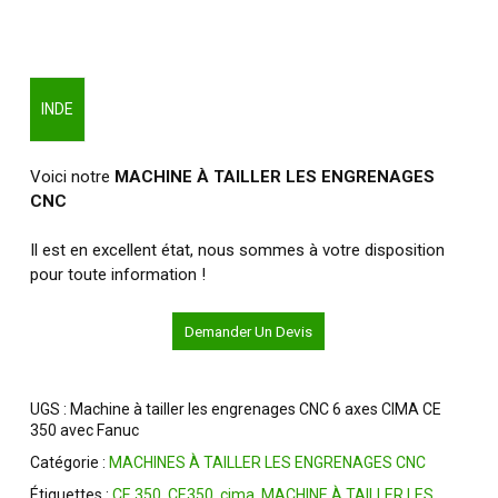
INDE
Voici notre
MACHINE À TAILLER LES ENGRENAGES
CNC
Il est en excellent état, nous sommes à votre disposition
pour toute information !
Demander Un Devis
UGS :
Machine à tailler les engrenages CNC 6 axes CIMA CE
350 avec Fanuc
Catégorie :
MACHINES À TAILLER LES ENGRENAGES CNC
Étiquettes :
CE 350
,
CE350
,
cima
,
MACHINE À TAILLER LES