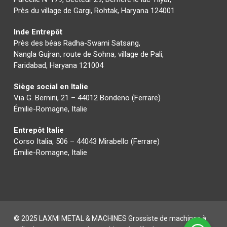
Près du village de Gargi, Rohtak, Haryana 124001
Inde Entrepôt
Près des béas Radha-Swami Satsang,
Nangla Gujran, route de Sohna, village de Pali,
Faridabad, Haryana 121004
Siège social en Italie
Via G. Bernini, 21 – 44012 Bondeno (Ferrare)
Émilie-Romagne, Italie
Entrepôt Italie
Corso Italia, 506 – 44043 Mirabello (Ferrare)
Émilie-Romagne, Italie
© 2025 LAXMI METAL & MACHINES Grossiste de machines à