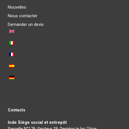
Nouvelles
Nous contacter
Demander un devis
Contacts
Inde Siège social et entrepôt
Parcelle N°179, Secteur 29, Derrière le lac Tilyar,