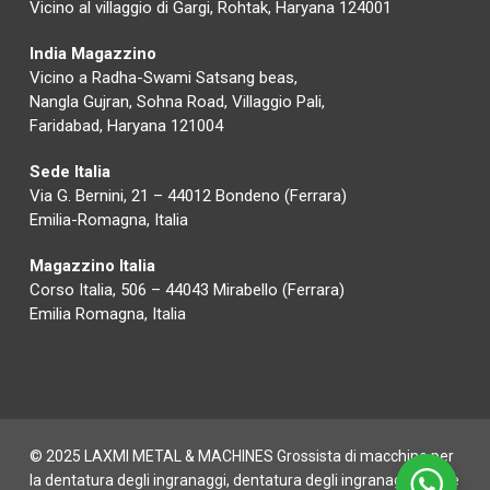
Vicino al villaggio di Gargi, Rohtak, Haryana 124001
India Magazzino
Vicino a Radha-Swami Satsang beas,
Nangla Gujran, Sohna Road, Villaggio Pali,
Faridabad, Haryana 121004
Sede Italia
Via G. Bernini, 21 – 44012 Bondeno (Ferrara)
Emilia-Romagna, Italia
Magazzino Italia
Corso Italia, 506 – 44043 Mirabello (Ferrara)
Emilia Romagna, Italia
© 2025 LAXMI METAL & MACHINES Grossista di macchine per
la dentatura degli ingranaggi, dentatura degli ingranaggi CNC e