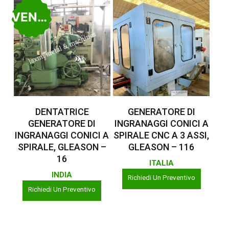
VENDUTO
Leggi Tutto
Leggi Tutto
DENTATRICE
GENERATORE DI
GENERATORE DI
INGRANAGGI CONICI A
INGRANAGGI CONICI A
SPIRALE CNC A 3 ASSI,
SPIRALE, GLEASON –
GLEASON – 116
16
ITALIA
INDIA
Richiedi Un Preventivo
Richiedi Un Preventivo