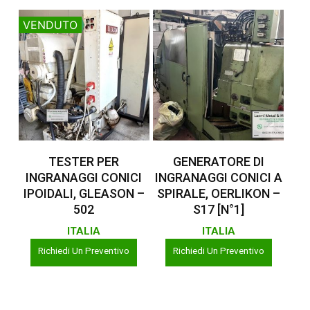
VENDUTO
Leggi Tutto
Leggi Tutto
TESTER PER
GENERATORE DI
INGRANAGGI CONICI
INGRANAGGI CONICI A
IPOIDALI, GLEASON –
SPIRALE, OERLIKON –
502
S17 [N°1]
ITALIA
ITALIA
Richiedi Un Preventivo
Richiedi Un Preventivo