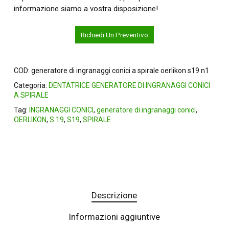
informazione siamo a vostra disposizione!
Richiedi Un Preventivo
COD:
generatore di ingranaggi conici a spirale oerlikon s19 n1
Categoria:
DENTATRICE GENERATORE DI INGRANAGGI CONICI
A SPIRALE
Tag:
INGRANAGGI CONICI
,
generatore di ingranaggi conici
,
OERLIKON
,
S 19
,
S19
,
SPIRALE
Descrizione
Informazioni aggiuntive