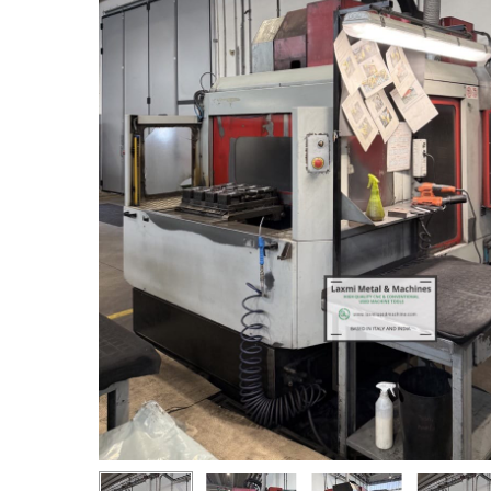
Premi invio per cercare o ESC per chiudere