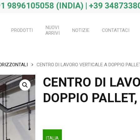
1 9896105058 (INDIA) | +39 34873380
NUOVI
PRODOTTI
NOTIZIE
CONTATTACI
ARRIVI
 ORIZZONTALI
CENTRO DI LAVORO VERTICALE A DOPPIO PALLE
CENTRO DI LAV
DOPPIO PALLET,
ITALIA