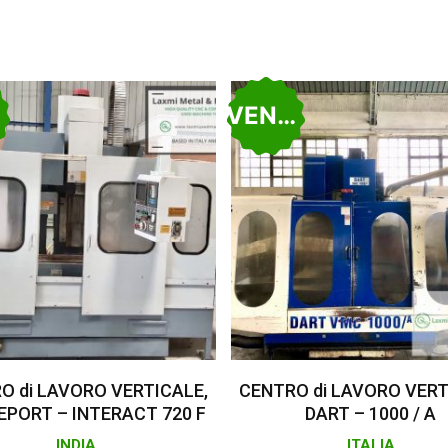
O
VENDUTO
Leggi Tutto
Leggi Tutto
O di LAVORO VERTICALE,
CENTRO di LAVORO VERT
EPORT – INTERACT 720 F
DART – 1000 / A
INDIA
ITALIA