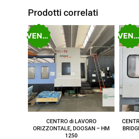
Prodotti correlati
VENDUTO
VENDUT
Leggi Tutto
CENTRO di LAVORO
CENTR
ORIZZONTALE, DOOSAN – HM
BRIDG
1250