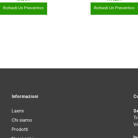
Richiedi Un Preventivo
Richiedi Un Preventivo
Informazioni
Co
Laxmi
S
Tr
Chi siamo
Vi
Prodotti
I