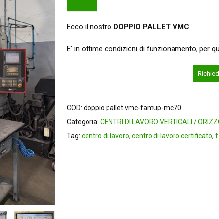
Ecco il nostro
DOPPIO PALLET VMC
E' in ottime condizioni di funzionamento, per q
Richied
COD:
doppio pallet vmc-famup-mc70
Categoria:
CENTRI DI LAVORO VERTICALI / ORIZ
Tag:
centro di lavoro
,
centro di lavoro certificato
,