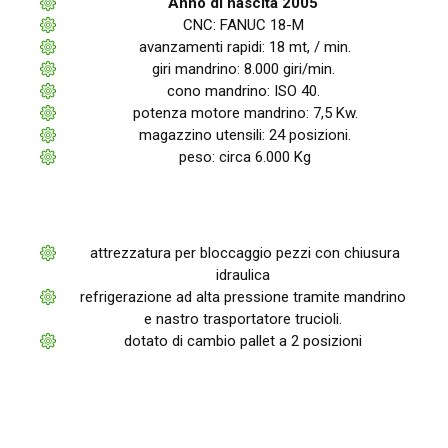
Anno di nascita 2005
CNC: FANUC 18-M
avanzamenti rapidi: 18 mt, / min.
giri mandrino: 8.000 giri/min.
cono mandrino: ISO 40.
potenza motore mandrino: 7,5 Kw.
magazzino utensili: 24 posizioni.
peso: circa 6.000 Kg
attrezzatura per bloccaggio pezzi con chiusura
idraulica
refrigerazione ad alta pressione tramite mandrino
e nastro trasportatore trucioli.
dotato di cambio pallet a 2 posizioni