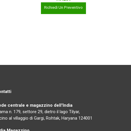
Richiedi Un Preventivo
ntatti
ede centrale e magazzino dell'India
ama n. 179, settore 29, dietro il lago Tilyar,
cino al villaggio di Gargi, Rohtak, Haryana 124001
ndia Magazzino