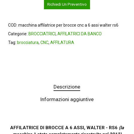
Richiedi Un Preventivo
COD:
macchina affilatrice per brocce cnc a 6 assi walter rs6
Categorie:
BROCCIATRICI
,
AFFILATRICI DA BANCO
Tag:
brocciatura
,
CNC
,
AFFILATURA
Descrizione
Informazioni aggiuntive
AFFILATRICE DI BROCCE A 6 ASSI, WALTER - RS6
(la