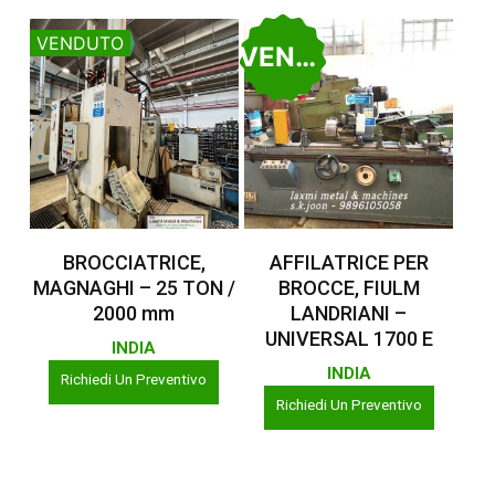
VENDUTO
VENDUTO
Leggi Tutto
Leggi Tutto
BROCCIATRICE,
AFFILATRICE PER
MAGNAGHI – 25 TON /
BROCCE, FIULM
2000 mm
LANDRIANI –
UNIVERSAL 1700 E
INDIA
INDIA
Richiedi Un Preventivo
Richiedi Un Preventivo