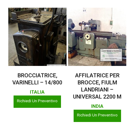
Leggi Tutto
Leggi Tutto
BROCCIATRICE,
AFFILATRICE PER
VARINELLI – 14/800
BROCCE, FIULM
LANDRIANI –
ITALIA
UNIVERSAL 2200 M
Richiedi Un Preventivo
INDIA
Richiedi Un Preventivo