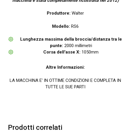
macchina è stata completamente ricostruita nel 2012)
Produttore:
Walter
Modello:
RS6
Lunghezza massima della broccia/distanza tra le
punte:
2000 millimetri
Corsa dell'asse X:
1050mm
Altre Informazioni:
LA MACCHINA E' IN OTTIME CONDIZIONI E COMPLETA IN
TUTTE LE SUE PARTI
Prodotti correlati