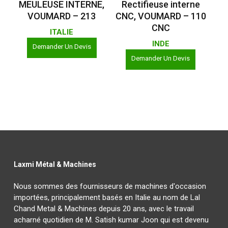
MEULEUSE INTERNE,
Rectifieuse interne
VOUMARD – 213
CNC, VOUMARD – 110
CNC
ITALIE
INDE
Demander Un Devis
Demander Un Devis
Laxmi Métal & Machines
Nous sommes des fournisseurs de machines d'occasion
importées, principalement basés en Italie au nom de Lal
Chand Metal & Machines depuis 20 ans, avec le travail
acharné quotidien de M. Satish kumar Joon qui est devenu