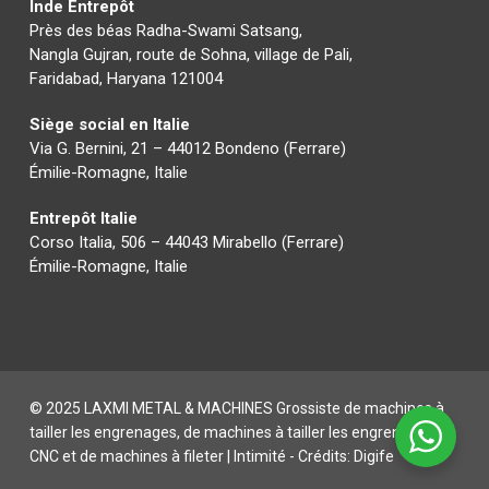
Inde Entrepôt
Près des béas Radha-Swami Satsang,
Nangla Gujran, route de Sohna, village de Pali,
Faridabad, Haryana 121004
Siège social en Italie
Via G. Bernini, 21 – 44012 Bondeno (Ferrare)
Émilie-Romagne, Italie
Entrepôt Italie
Corso Italia, 506 – 44043 Mirabello (Ferrare)
Émilie-Romagne, Italie
© 2025 LAXMI METAL & MACHINES Grossiste de machines à
tailler les engrenages, de machines à tailler les engrenages
CNC et de machines à fileter |
Intimité
- Crédits:
Digife