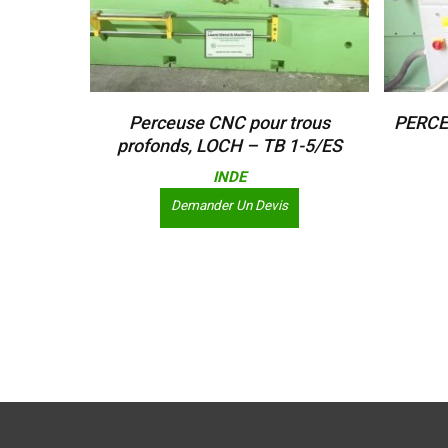
Lire La Suite
Perceuse CNC pour trous
PERCE
profonds, LOCH – TB 1-5/ES
INDE
Demander Un Devis