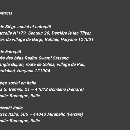
ntacts
de Siège social et entrepôt
rcelle N°179, Secteur 29, Derrière le lac Tilyar,
ès du village de Gargi, Rohtak, Haryana 124001
de Entrepôt
rès des béas Radha-Swami Satsang,
ngla Gujran, route de Sohna, village de Pali,
aridabad, Haryana 121004
ège social en Italie
a G. Bernini, 21 – 44012 Bondeno (Ferrare)
ilie-Romagne, Italie
trepôt Italie
rso Italia, 506 – 44043 Mirabello (Ferrare)
ilie-Romagne, Italie