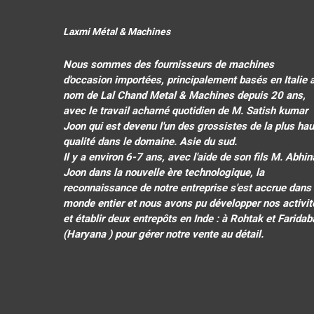
Laxmi Métal & Machines
Nous sommes des fournisseurs de machines
d'occasion importées, principalement basés en Italie 
nom de Lal Chand Metal & Machines depuis 20 ans,
avec le travail acharné quotidien de M. Satish kumar
Joon qui est devenu l'un des grossistes de la plus hau
qualité dans le domaine. Asie du sud.
Il y a environ 6-7 ans, avec l'aide de son fils M. Abhi
Joon dans la nouvelle ère technologique, la
reconnaissance de notre entreprise s'est accrue dans 
monde entier et nous avons pu développer nos activit
et établir deux entrepôts en Inde : à Rohtak et Faridab
(Haryana ) pour gérer notre vente au détail.