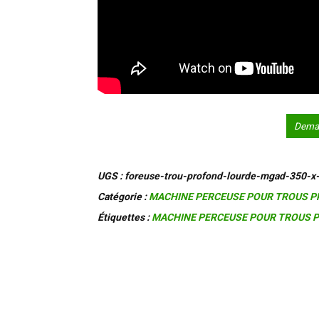
Deman
UGS :
foreuse-trou-profond-lourde-mgad-350-x
Catégorie :
MACHINE PERCEUSE POUR TROUS 
Étiquettes :
MACHINE PERCEUSE POUR TROUS 