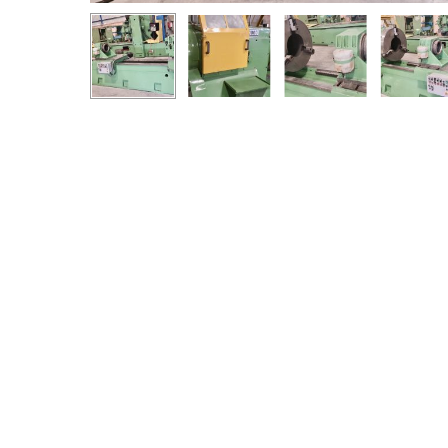
Appuyez sur Entrée pour rechercher ou ESC pour ferm