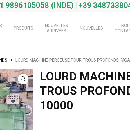
1 9896105058 (INDE) | +39 348733804
S
NOUVELLES
NOU
PRODUITS
NOUVELLES
ARRIVÉES
CONTA
NDS
LOURD MACHINE PERCEUSE POUR TROUS PROFONDS, MGAD
LOURD MACHINE
TROUS PROFOND
10000