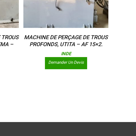
Lire La Suite
 TROUS
MACHINE DE PERÇAGE DE TROUS
EMA –
PROFONDS, UTITA – AF 15×2.
INDE
Demander Un Devis