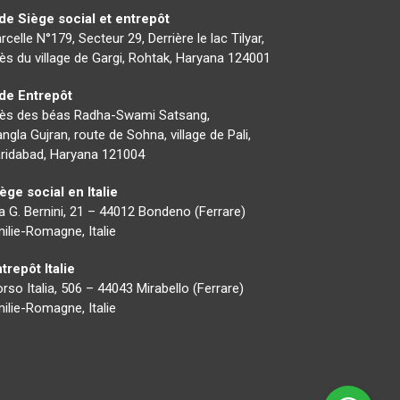
de Siège social et entrepôt
rcelle N°179, Secteur 29, Derrière le lac Tilyar,
ès du village de Gargi, Rohtak, Haryana 124001
nde Entrepôt
rès des béas Radha-Swami Satsang,
ngla Gujran, route de Sohna, village de Pali,
ridabad, Haryana 121004
ège social en Italie
a G. Bernini, 21 – 44012 Bondeno (Ferrare)
ilie-Romagne, Italie
trepôt Italie
rso Italia, 506 – 44043 Mirabello (Ferrare)
ilie-Romagne, Italie