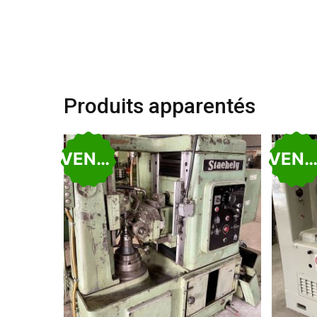
Produits apparentés
VENDU
VEND