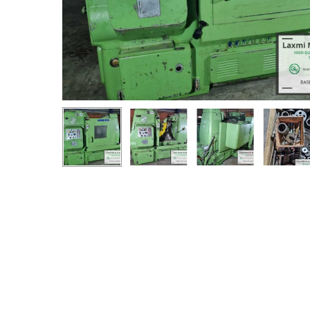
Appuyez sur Entrée pour rechercher ou ESC pour ferm