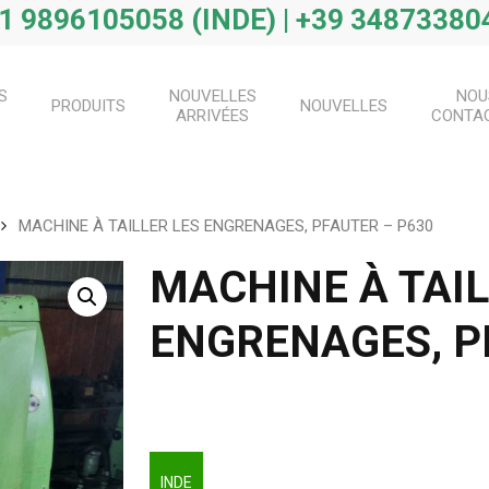
1 9896105058 (INDE) | +39 348733804
S
NOUVELLES
NOU
PRODUITS
NOUVELLES
ARRIVÉES
CONTA
MACHINE À TAILLER LES ENGRENAGES, PFAUTER – P630
MACHINE À TAIL
ENGRENAGES, P
INDE