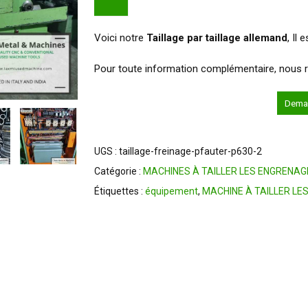
Voici notre
Taillage par taillage allemand
, Il
Pour toute information complémentaire, nous re
er
Deman
UGS :
taillage-freinage-pfauter-p630-2
Catégorie :
MACHINES À TAILLER LES ENGRENAG
Étiquettes :
équipement
,
MACHINE À TAILLER LE