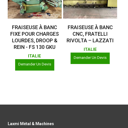
Lire La Suite
Lire La Suite
FRAISEUSE À BANC
FRAISEUSE À BANC
FIXE POUR CHARGES
CNC, FRATELLI
LOURDES, DROOP &
RIVOLTA – LAZZATI
REIN - FS 130 GKU
ITALIE
ITALIE
Demander Un Devis
Demander Un Devis
Laxmi Métal & Machines