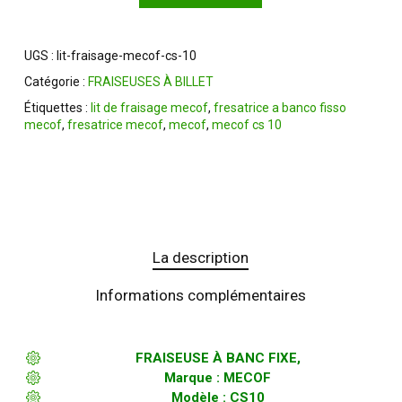
UGS :
lit-fraisage-mecof-cs-10
Catégorie :
FRAISEUSES À BILLET
Étiquettes :
lit de fraisage mecof
,
fresatrice a banco fisso
mecof
,
fresatrice mecof
,
mecof
,
mecof cs 10
La description
Informations complémentaires
FRAISEUSE À BANC FIXE,
Marque : MECOF
Modèle : CS10