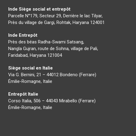
Inde Siège social et entrepôt
Parcelle N°179, Secteur 29, Derrière le lac Tilyar,
Près du village de Gargi, Rohtak, Haryana 124001
Inde Entrepôt
Près des béas Radha-Swami Satsang,
Nangla Gujran, route de Sohna, village de Pali,
Faridabad, Haryana 121004
Siège social en Italie
Via G. Bernini, 21 – 44012 Bondeno (Ferrare)
Émilie-Romagne, Italie
Entrepôt Italie
Corso Italia, 506 – 44043 Mirabello (Ferrare)
Émilie-Romagne, Italie