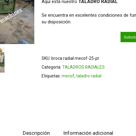
Aquí está nuestro
TALADRO RADIAL
Se encuentra en excelentes condiciones de fu
su disposición.
Solici
SKU:
broca radial mecof-25-pr
Categoría:
TALADROS RADIALES
Etiquetas:
mecof
,
taladro radial
Descripción
Información adicional