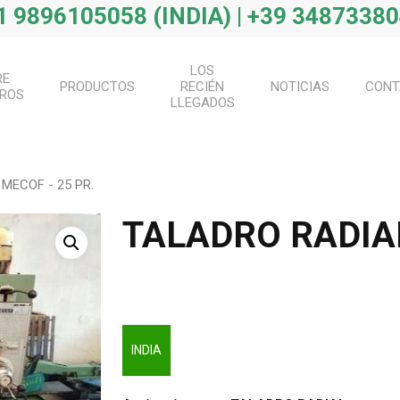
 9896105058 (INDIA) | +39 34873380
LOS
RE
PRODUCTOS
RECIÉN
NOTICIAS
CONT
ROS
LLEGADOS
MECOF - 25 PR.
TALADRO RADIAL
INDIA