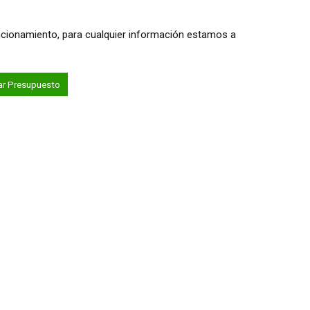
ncionamiento, para cualquier información estamos a
tar Presupuesto