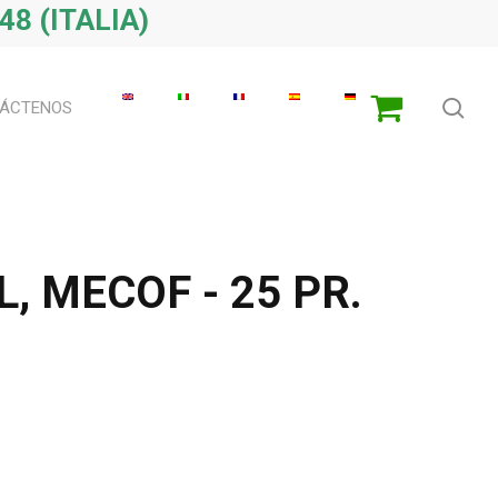
48 (ITALIA)
bú
ÁCTENOS
, MECOF - 25 PR.