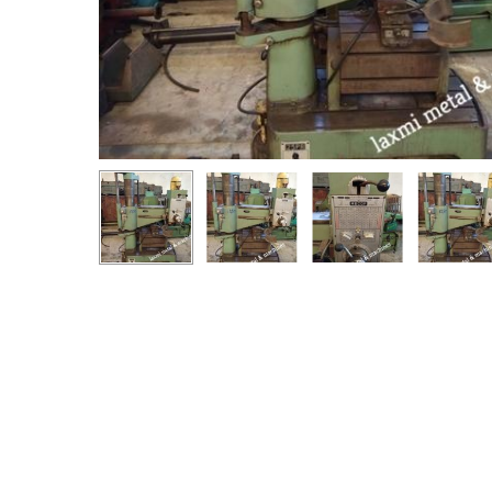
Presione enter para buscar o ESC para cerrar