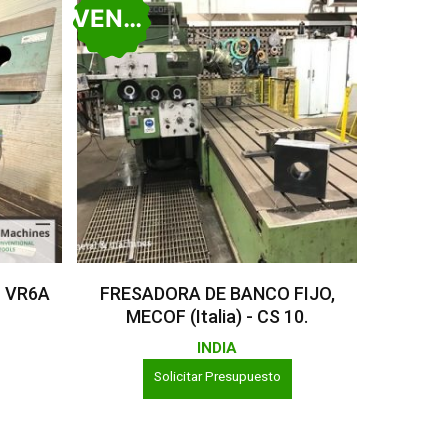
VENDIDO
Leer Más
– VR6A
FRESADORA DE BANCO FIJO,
MECOF (Italia) - CS 10.
INDIA
Solicitar Presupuesto