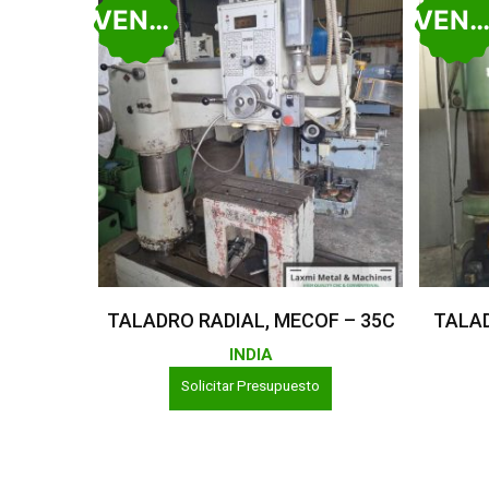
VENDIDO
VENDID
Leer Más
TALADRO RADIAL, MECOF – 35C
TALAD
INDIA
Solicitar Presupuesto