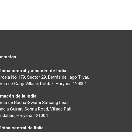
ontactos
icina central y almacén de India
rcela No 179, Sector 29, Detrás del lago Tilyar,
rca de Gargi Village, Rohtak, Haryana 124001
lmacén de la India
erca de Radha-Swami Satsang beas,
ngla Gujran, Sohna Road, Village Pali,
ridabad, Haryana 121004
icina central de Italia