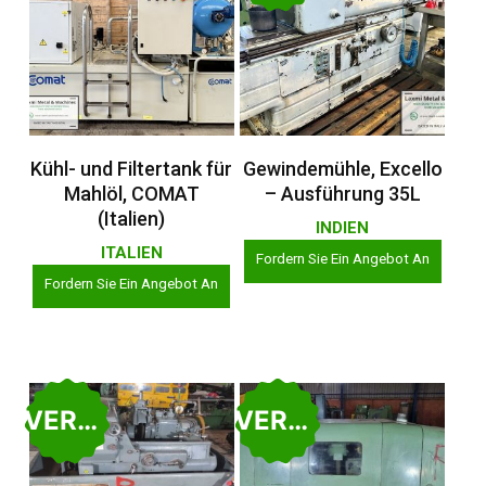
Weiterlesen
Weiterlesen
Kühl- und Filtertank für
Gewindemühle, Excello
Mahlöl, COMAT
– Ausführung 35L
(Italien)
INDIEN
ITALIEN
Fordern Sie Ein Angebot An
Fordern Sie Ein Angebot An
VERKAUFT
VERKAUFT