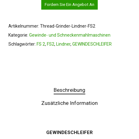
Fordern Sie Ein Angebot An
Artikelnummer:
Thread-Grinder-Lindner-FS2
Kategorie:
Gewinde- und Schneckenmahlmaschinen
Schlagwörter:
FS 2
,
FS2
,
Lindner
,
GEWINDESCHLEIFER
Beschreibung
Zusätzliche Information
GEWINDESCHLEIFER