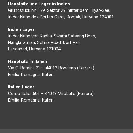
Hauptsitz und Lager in Indien
Grundstück Nr. 179, Sektor 29, hinter dem Tilyar-See,
In der Nähe des Dorfes Gargi, Rohtak, Haryana 124001
Indien Lager
In der Nähe von Radha-Swami Satsang Beas,
Nangla Gujran, Sohna Road, Dorf Pali,
Faridabad, Haryana 121004
Hauptsitz in Italien
Via G. Bernini, 21 – 44012 Bondeno (Ferrara)
Emilia-Romagna, Italien
Italien Lager
Corso Italia, 506 – 44043 Mirabello (Ferrara)
Emilia-Romagna, Italien