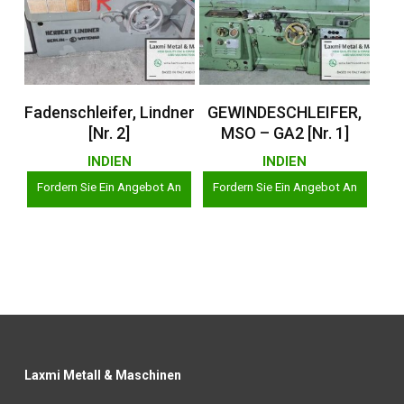
Weiterlesen
Weiterlesen
Fadenschleifer, Lindner
GEWINDESCHLEIFER,
[Nr. 2]
MSO – GA2 [Nr. 1]
INDIEN
INDIEN
Fordern Sie Ein Angebot An
Fordern Sie Ein Angebot An
Laxmi Metall & Maschinen