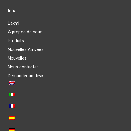
Info
Laxmi
À propos de nous
Produits
Nouvelles Arrivées
Nouvelles
Nous contacter
Demander un devis