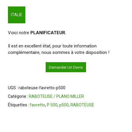
ITALIE
Voici notre
PLANIFICATEUR.
Il est en excellent état, pour toute information
complémentaire, nous sommes à votre disposition !
Demander Un Devis
UGS :
raboteuse-favretto-p500
Catégorie :
RABOTEUSE / PLANO MILLER
Étiquettes :
favretto
,
P 500
,
p500
,
RABOTEUSE