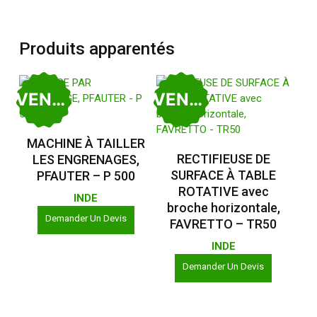
Produits apparentés
VENDU
VENDU
Lire La Suite
MACHINE À TAILLER
Lire La Suite
RECTIFIEUSE DE
LES ENGRENAGES,
SURFACE À TABLE
PFAUTER – P 500
ROTATIVE avec
INDE
broche horizontale,
Demander Un Devis
FAVRETTO – TR50
INDE
Demander Un Devis