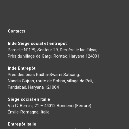
Contacts
Inde Siège social et entrepôt
Parcelle N°179, Secteur 29, Derrière le lac Tilyar,
Près du village de Gargi, Rohtak, Haryana 124001
Inde Entrepôt
Près des béas Radha-Swami Satsang,
Nangla Gujran, route de Sohna, village de Pali,
Faridabad, Haryana 121004
Siège social en Italie
Via G. Bernini, 21 – 44012 Bondeno (Ferrare)
Émilie-Romagne, Italie
Entrepôt Italie