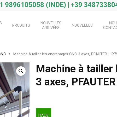
1 9896105058 (INDE) | +39 348733804
S
NOUVELLES
NOU
PRODUITS
NOUVELLES
ARRIVÉES
CONTA
CNC
Machine à tailler les engrenages CNC 3 axes, PFAUTER – P
Machine à taille
3 axes, PFAUTER
ITALIE