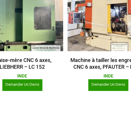
Lire La Suite
Lire La Suite
aise-mère CNC 6 axes,
Machine à tailler les eng
LIEBHERR – LC 152
CNC 6 axes, PFAUTER – 
INDE
INDE
Demander Un Devis
Demander Un Devis