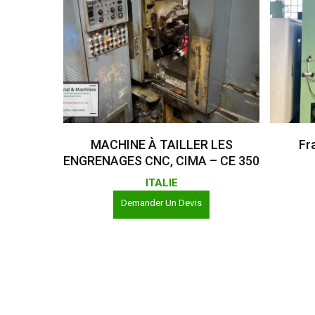
Lire La Suite
MACHINE À TAILLER LES
Fr
ENGRENAGES CNC, CIMA – CE 350
ITALIE
Demander Un Devis