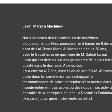
Laxmi Métal & Machines
Nous sommes des fournisseurs de machines
d'occasion importées, principalement basés en Italie 
nom de Lal Chand Metal & Machines depuis 20 ans,
avec le travail acharné quotidien de M. Satish kumar
Joon qui est devenu l'un des grossistes de la plus hau
qualité dans le domaine. Asie du sud.
Il y a environ 6-7 ans, avec l'aide de son fils M. Abhinav
Joon dans la nouvelle ère technologique, la
reconnaissance de notre entreprise s'est accrue dans 
monde entier et nous avons pu développer nos activit
et établir deux entrepôts en Inde : à Rohtak et Faridab
(Haryana ) pour gérer notre vente au détail.