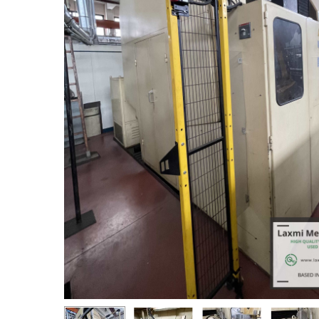
Appuyez sur Entrée pour rechercher ou ESC pour ferm