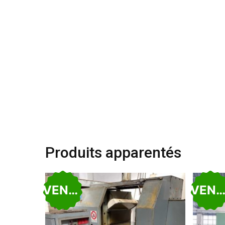
Produits apparentés
VENDU
VEND