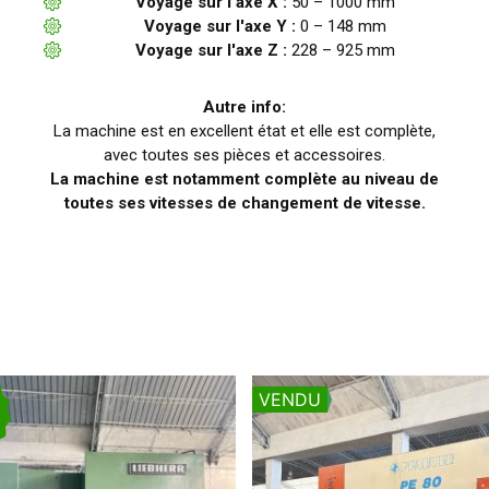
Voyage sur l'axe X :
50 – 1000 mm
Voyage sur l'axe Y :
0 – 148 mm
Voyage sur l'axe Z :
228 – 925 mm
Autre info:
La machine est en excellent état et elle est complète,
avec toutes ses pièces et accessoires.
La machine est notamment complète au niveau de
toutes ses vitesses de changement de vitesse.
VENDU
U