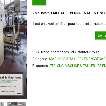
Voici notre
TAILLAGE D'ENGRENAGES CNC.
Il est en excellent état, pour toute informatio
er
Deman
UGS :
fraise-engrenages CNC Pfauter P750R
Catégorie :
MACHINES À TAILLER LES ENGRENAG
Étiquettes :
750
,
CNC
,
MACHINE À TAILLER LES 