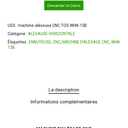
Demander Un Devis
UGS :
machine-aléseuse CNC TOS WHN-13B
Catégorie :
ALESAUSE HORIZONTALE
Étiquettes :
ENNUYEUSE
,
CNC
,
MACHINE D'ALÉSAGE CNC
,
WHN
13B
La description
Informations complémentaires