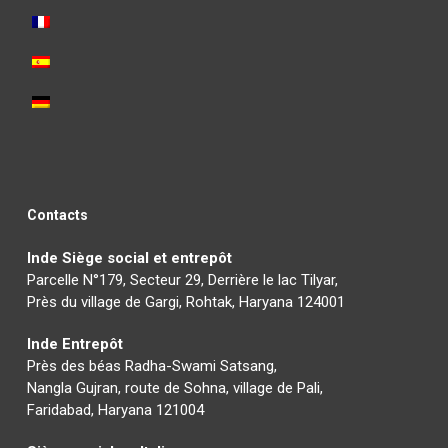
Contacts
Inde Siège social et entrepôt
Parcelle N°179, Secteur 29, Derrière le lac Tilyar,
Près du village de Gargi, Rohtak, Haryana 124001
Inde Entrepôt
Près des béas Radha-Swami Satsang,
Nangla Gujran, route de Sohna, village de Pali,
Faridabad, Haryana 121004