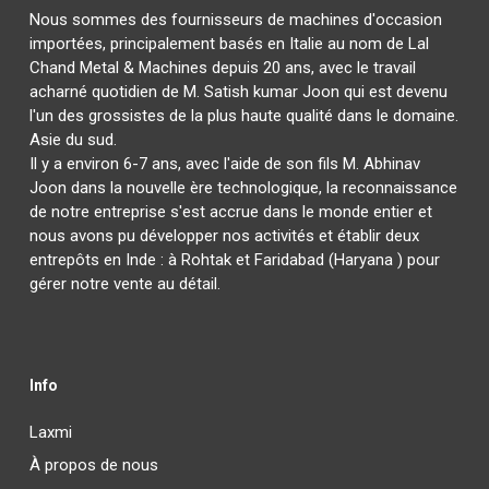
Nous sommes des fournisseurs de machines d'occasion
importées, principalement basés en Italie au nom de Lal
Chand Metal & Machines depuis 20 ans, avec le travail
acharné quotidien de M. Satish kumar Joon qui est devenu
l'un des grossistes de la plus haute qualité dans le domaine.
Asie du sud.
Il y a environ 6-7 ans, avec l'aide de son fils M. Abhinav
Joon dans la nouvelle ère technologique, la reconnaissance
de notre entreprise s'est accrue dans le monde entier et
nous avons pu développer nos activités et établir deux
entrepôts en Inde : à Rohtak et Faridabad (Haryana ) pour
gérer notre vente au détail.
Info
Laxmi
À propos de nous