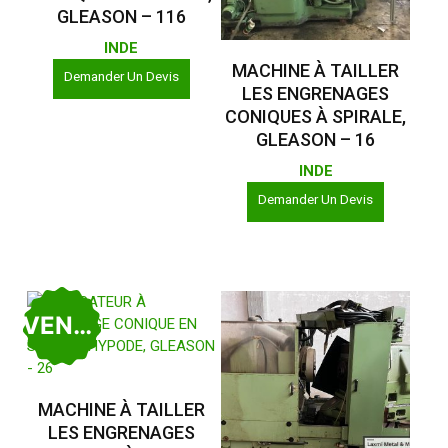
GLEASON – 116
INDE
Lire La Suite
MACHINE À TAILLER
Demander Un Devis
LES ENGRENAGES
CONIQUES À SPIRALE,
GLEASON – 16
INDE
Demander Un Devis
VENDU
Lire La Suite
MACHINE À TAILLER
LES ENGRENAGES