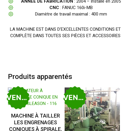
ANNÉE DE FABRICATION
: 2004 – Installé en 2005
CNC
: FANUC 160i-MB
Diamètre de travail maximal : 400 mm
LA MACHINE EST DANS D'EXCELLENTES CONDITIONS ET
COMPLÈTE DANS TOUTES SES PIÈCES ET ACCESSOIRES
Produits apparentés
VENDU
VENDU
Lire La Suite
MACHINE À TAILLER
LES ENGRENAGES
CONIQUES À SPIRALE,