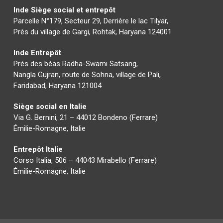
Inde Siège social et entrepôt
Parcelle N°179, Secteur 29, Derrière le lac Tilyar,
Près du village de Gargi, Rohtak, Haryana 124001
Inde Entrepôt
Près des béas Radha-Swami Satsang,
Nangla Gujran, route de Sohna, village de Pali,
Faridabad, Haryana 121004
Siège social en Italie
Via G. Bernini, 21 – 44012 Bondeno (Ferrare)
Émilie-Romagne, Italie
Entrepôt Italie
Corso Italia, 506 – 44043 Mirabello (Ferrare)
Émilie-Romagne, Italie