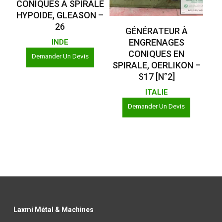
CONIQUES À SPIRALE
HYPOIDE, GLEASON –
26
Lire La Suite
GÉNÉRATEUR À
ENGRENAGES
INDE
CONIQUES EN
Demander Un Devis
SPIRALE, OERLIKON –
S17 [N°2]
ITALIE
Demander Un Devis
Laxmi Métal & Machines