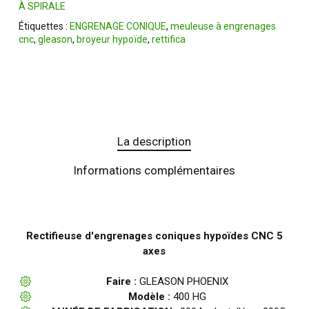
À SPIRALE
Étiquettes :
ENGRENAGE CONIQUE
,
meuleuse à engrenages
cnc
,
gleason
,
broyeur hypoïde
,
rettifica
La description
Informations complémentaires
Rectifieuse d'engrenages coniques hypoïdes CNC 5
axes
Faire :
GLEASON PHOENIX
Modèle :
400 HG