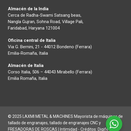
Almacén de la India
Cerca de Radha-Swami Satsang beas,
Nangla Gujran, Sohna Road, Village Pali,
Faridabad, Haryana 121004
Oficina central de Italia
Via G. Bernini, 21 - 44012 Bondeno (Ferrara)
Emilia-Romaña, Italia
Almacén de Italia
Corso Italia, 506 – 44043 Mirabello (Ferrara)
Emilia Romaña, Italia
© 2025 LAXMI METAL & MACHINES Mayorista de máquinas de
tallado de engranajes, tallado de engranajes CNC y
FRESADORAS DE ROSCAS |
Intimidad
- Créditos:
Digife