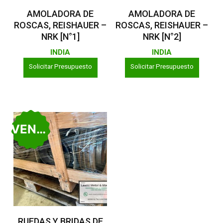
Leer Más
Leer Más
AMOLADORA DE
AMOLADORA DE
ROSCAS, REISHAUER –
ROSCAS, REISHAUER –
NRK [N°1]
NRK [N°2]
INDIA
INDIA
Solicitar Presupuesto
Solicitar Presupuesto
VENDIDO
Leer Más
RUEDAS Y BRIDAS DE