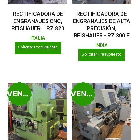
Leer Más
Leer Más
RECTIFICADORA DE
RECTIFICADORA DE
ENGRANAJES CNC,
ENGRANAJES DE ALTA
REISHAUER – RZ 820
PRECISIÓN,
REISHAUER - RZ 300 E
ITALIA
INDIA
Solicitar Presupuesto
Solicitar Presupuesto
VENDIDO
VENDIDO