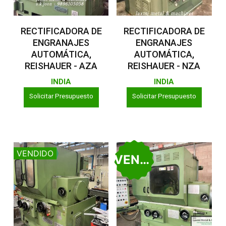
Leer Más
Leer Más
RECTIFICADORA DE
RECTIFICADORA DE
ENGRANAJES
ENGRANAJES
AUTOMÁTICA,
AUTOMÁTICA,
REISHAUER - AZA
REISHAUER - NZA
INDIA
INDIA
Solicitar Presupuesto
Solicitar Presupuesto
VENDIDO
VENDIDO