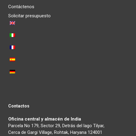
Contáctenos
Solicitar presupuesto
Contactos
Oficina central y almacén de India
Parcela No 179, Sector 29, Detrás del lago Tilyar,
Cerca de Gargi Village, Rohtak, Haryana 124001