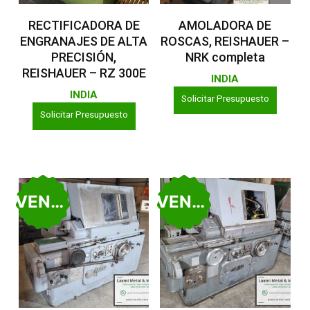
Leer Más
Leer Más
RECTIFICADORA DE
AMOLADORA DE
ENGRANAJES DE ALTA
ROSCAS, REISHAUER –
PRECISIÓN,
NRK completa
REISHAUER – RZ 300E
INDIA
INDIA
Solicitar Presupuesto
Solicitar Presupuesto
VENDIDO
VENDIDO