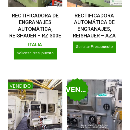
Leer Más
Leer Más
RECTIFICADORA DE
RECTIFICADORA
ENGRANAJES
AUTOMÁTICA DE
AUTOMÁTICA,
ENGRANAJES,
REISHAUER – RZ 300E
REISHAUER – AZA
ITALIA
Solicitar Presupuesto
Solicitar Presupuesto
VENDIDO
VENDIDO