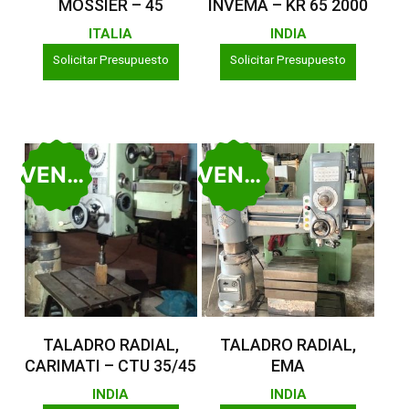
MOSSIER – 45
INVEMA – KR 65 2000
ITALIA
INDIA
Solicitar Presupuesto
Solicitar Presupuesto
VENDIDO
VENDIDO
Leer Más
Leer Más
TALADRO RADIAL,
TALADRO RADIAL,
CARIMATI – CTU 35/45
EMA
INDIA
INDIA