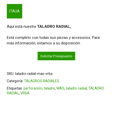
ITALIA
Aquí está nuestra
TALADRO RADIAL,
Está completo con todas sus piezas y accesorios. Para
más información, estamos a su disposición.
Solicitar Presupuesto
SKU:
taladro radial-mas-vr6a
Categoría:
TALADROS RADIALES
Etiquetas:
perforación
,
taladro
,
MÁS
,
taladro radial
,
TALADRO
RADIAL
,
VR6A