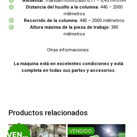
Alimentar:
manual/motorizado 0,11 – 0,45 mm/rev
Distancia del husillo a la columna:
440 – 2000
milímetros
Recorrido de la columna:
440 – 2000 milímetros
Altura máxima de la pieza de trabajo:
380
milímetros
Otras informaciones:
La máquina está en excelentes condiciones y está
completa en todas sus partes y accesorios.
Productos relacionados
VENDIDO
VENDIDO