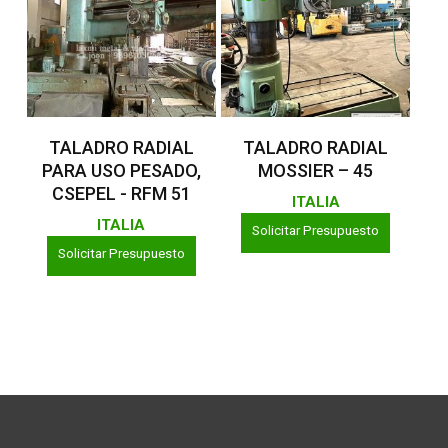
Leer Más
Leer Más
TALADRO RADIAL
TALADRO RADIAL
PARA USO PESADO,
MOSSIER – 45
CSEPEL - RFM 51
ITALIA
ITALIA
Solicitar Presupuesto
Solicitar Presupuesto