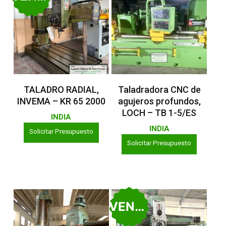
Leer Más
Leer Más
TALADRO RADIAL,
Taladradora CNC de
INVEMA – KR 65 2000
agujeros profundos,
LOCH – TB 1-5/ES
INDIA
INDIA
Solicitar Presupuesto
Solicitar Presupuesto
VENDIDO