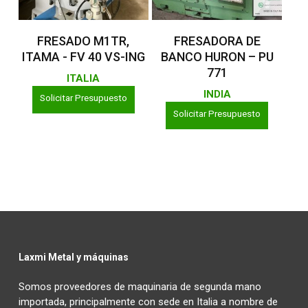
Leer Más
Leer Más
FRESADO M1TR,
FRESADORA DE
ITAMA - FV 40 VS-ING
BANCO HURON – PU
771
ITALIA
INDIA
Solicitar Presupuesto
Solicitar Presupuesto
Laxmi Metal y máquinas
Somos proveedores de maquinaria de segunda mano
importada, principalmente con sede en Italia a nombre de