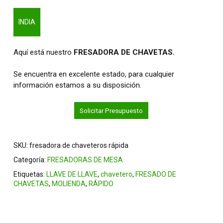
INDIA
Aquí está nuestro
FRESADORA DE CHAVETAS.
Se encuentra en excelente estado, para cualquier
información estamos a su disposición.
Solicitar Presupuesto
SKU:
fresadora de chaveteros rápida
Categoría:
FRESADORAS DE MESA
Etiquetas:
LLAVE DE LLAVE
,
chavetero
,
FRESADO DE
CHAVETAS
,
MOLIENDA
,
RÁPIDO