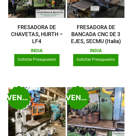
Leer Más
Leer Más
FRESADORA DE
FRESADORA DE
CHAVETAS, HURTH –
BANCADA CNC DE 3
LF4
EJES, SECMU (Italia)
INDIA
INDIA
Solicitar Presupuesto
Solicitar Presupuesto
VENDIDO
VENDIDO