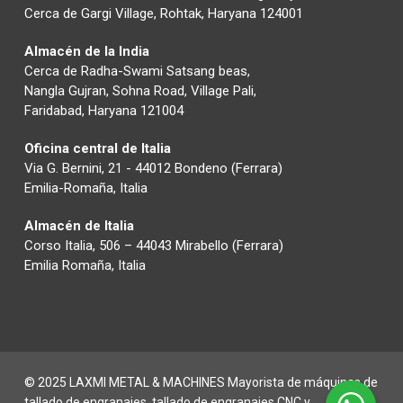
Cerca de Gargi Village, Rohtak, Haryana 124001
Almacén de la India
Cerca de Radha-Swami Satsang beas,
Nangla Gujran, Sohna Road, Village Pali,
Faridabad, Haryana 121004
Oficina central de Italia
Via G. Bernini, 21 - 44012 Bondeno (Ferrara)
Emilia-Romaña, Italia
Almacén de Italia
Corso Italia, 506 – 44043 Mirabello (Ferrara)
Emilia Romaña, Italia
© 2025 LAXMI METAL & MACHINES Mayorista de máquinas de
tallado de engranajes, tallado de engranajes CNC y