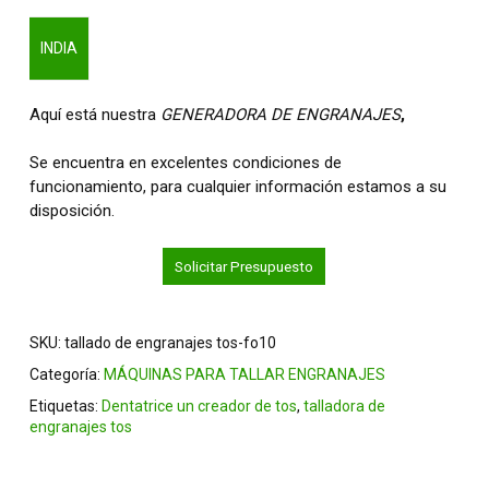
INDIA
Aquí está nuestra
GENERADORA DE ENGRANAJES
,
Se encuentra en excelentes condiciones de
funcionamiento, para cualquier información estamos a su
disposición.
Solicitar Presupuesto
SKU:
tallado de engranajes tos-fo10
Categoría:
MÁQUINAS PARA TALLAR ENGRANAJES
Etiquetas:
Dentatrice un creador de tos
,
talladora de
engranajes tos