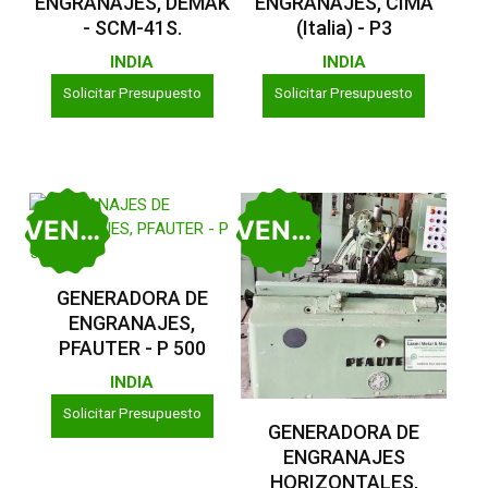
ENGRANAJES, DEMAK
ENGRANAJES, CIMA
- SCM-41S.
(Italia) - P3
INDIA
INDIA
Solicitar Presupuesto
Solicitar Presupuesto
VENDIDO
VENDIDO
Leer Más
GENERADORA DE
ENGRANAJES,
PFAUTER - P 500
INDIA
Solicitar Presupuesto
Leer Más
GENERADORA DE
ENGRANAJES
HORIZONTALES,