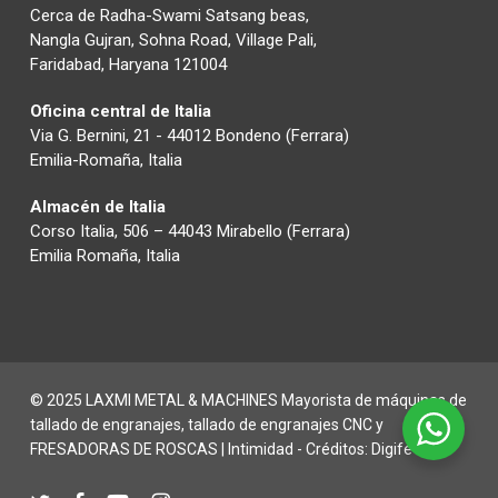
Cerca de Radha-Swami Satsang beas,
Nangla Gujran, Sohna Road, Village Pali,
Faridabad, Haryana 121004
Oficina central de Italia
Via G. Bernini, 21 - 44012 Bondeno (Ferrara)
Emilia-Romaña, Italia
Almacén de Italia
Corso Italia, 506 – 44043 Mirabello (Ferrara)
Emilia Romaña, Italia
© 2025 LAXMI METAL & MACHINES Mayorista de máquinas de
tallado de engranajes, tallado de engranajes CNC y
FRESADORAS DE ROSCAS |
Intimidad
- Créditos:
Digife