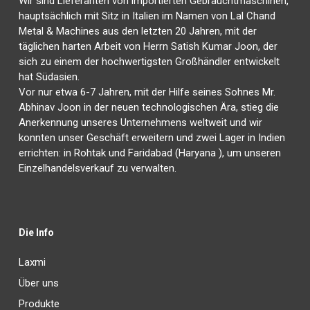
Wir sind Lieferanten von importierten Gebrauchtmaschinen,
hauptsächlich mit Sitz in Italien im Namen von Lal Chand
Metal & Machines aus den letzten 20 Jahren, mit der
täglichen harten Arbeit von Herrn Satish Kumar Joon, der
sich zu einem der hochwertigsten Großhändler entwickelt
hat Südasien.
Vor nur etwa 6-7 Jahren, mit der Hilfe seines Sohnes Mr.
Abhinav Joon in der neuen technologischen Ära, stieg die
Anerkennung unseres Unternehmens weltweit und wir
konnten unser Geschäft erweitern und zwei Lager in Indien
errichten: in Rohtak und Faridabad (Haryana ), um unseren
Einzelhandelsverkauf zu verwalten.
Die Info
Laxmi
Über uns
Produkte