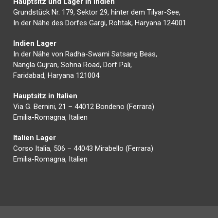
Hauptsitz und Lager in Indien
Grundstück Nr. 179, Sektor 29, hinter dem Tilyar-See,
In der Nähe des Dorfes Gargi, Rohtak, Haryana 124001
Indien Lager
In der Nähe von Radha-Swami Satsang Beas,
Nangla Gujran, Sohna Road, Dorf Pali,
Faridabad, Haryana 121004
Hauptsitz in Italien
Via G. Bernini, 21 – 44012 Bondeno (Ferrara)
Emilia-Romagna, Italien
Italien Lager
Corso Italia, 506 – 44043 Mirabello (Ferrara)
Emilia-Romagna, Italien