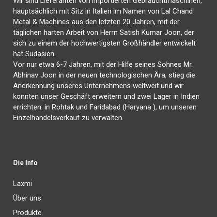
Wir sind Lieferanten von importierten Gebrauchtmaschinen,
hauptsächlich mit Sitz in Italien im Namen von Lal Chand
Metal & Machines aus den letzten 20 Jahren, mit der
täglichen harten Arbeit von Herrn Satish Kumar Joon, der
sich zu einem der hochwertigsten Großhändler entwickelt
hat Südasien.
Vor nur etwa 6-7 Jahren, mit der Hilfe seines Sohnes Mr.
Abhinav Joon in der neuen technologischen Ära, stieg die
Anerkennung unseres Unternehmens weltweit und wir
konnten unser Geschäft erweitern und zwei Lager in Indien
errichten: in Rohtak und Faridabad (Haryana ), um unseren
Einzelhandelsverkauf zu verwalten.
Die Info
Laxmi
Über uns
Produkte