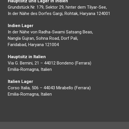
Hauptsitz und Lager in Indien
Grundstück Nr. 179, Sektor 29, hinter dem Tilyar-See,
In der Nähe des Dorfes Gargi, Rohtak, Haryana 124001
Indien Lager
In der Nähe von Radha-Swami Satsang Beas,
Nangla Gujran, Sohna Road, Dorf Pali,
Faridabad, Haryana 121004
Hauptsitz in Italien
Via G. Bernini, 21 – 44012 Bondeno (Ferrara)
Emilia-Romagna, Italien
Italien Lager
Corso Italia, 506 – 44043 Mirabello (Ferrara)
Emilia-Romagna, Italien