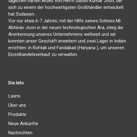
täglichen harten Arbeit von Herrn Satish Kumar Joon, der
sich zu einem der hochwertigsten Großhändler entwickelt
hat Südasien.
Vor nur etwa 6-7 Jahren, mit der Hilfe seines Sohnes Mr.
Abhinav Joon in der neuen technologischen Ära, stieg die
Anerkennung unseres Unternehmens weltweit und wir
konnten unser Geschäft erweitern und zwei Lager in Indien
errichten: in Rohtak und Faridabad (Haryana ), um unseren
Einzelhandelsverkauf zu verwalten.
Die Info
Laxmi
Über uns
Produkte
Neue Ankünfte
Nachrichten