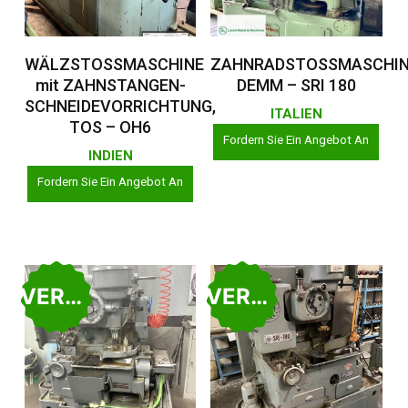
Weiterlesen
Weiterlesen
WÄLZSTOSSMASCHINE
ZAHNRADSTOSSMASCHIN
mit ZAHNSTANGEN-
DEMM – SRI 180
SCHNEIDEVORRICHTUNG,
ITALIEN
TOS – OH6
Fordern Sie Ein Angebot An
INDIEN
Fordern Sie Ein Angebot An
VERKAUFT
VERKAUFT