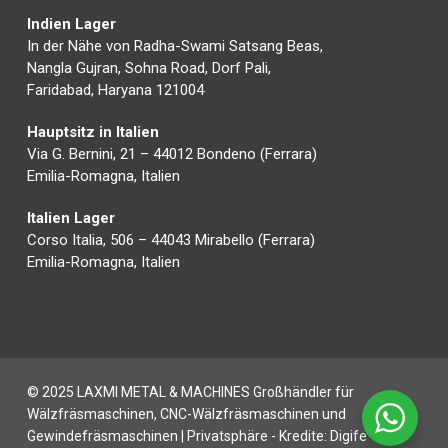
Indien Lager
In der Nähe von Radha-Swami Satsang Beas,
Nangla Gujran, Sohna Road, Dorf Pali,
Faridabad, Haryana 121004
Hauptsitz in Italien
Via G. Bernini, 21 – 44012 Bondeno (Ferrara)
Emilia-Romagna, Italien
Italien Lager
Corso Italia, 506 – 44043 Mirabello (Ferrara)
Emilia-Romagna, Italien
© 2025 LAXMI METAL & MACHINES Großhändler für
Wälzfräsmaschinen, CNC-Wälzfräsmaschinen und
Gewindefräsmaschinen |
Privatsphäre
- Kredite:
Digife