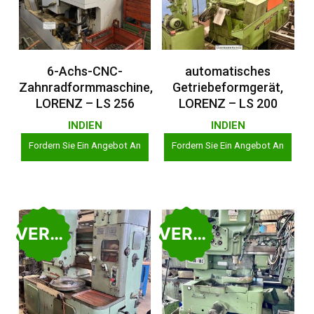
Weiterlesen
Weiterlesen
6-Achs-CNC-
automatisches
Zahnradformmaschine,
Getriebeformgerät,
LORENZ – LS 256
LORENZ – LS 200
INDIEN
INDIEN
Fordern Sie Ein Angebot An
Fordern Sie Ein Angebot An
VERKAUFT
VERKAUFT