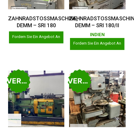
Weiterlesen
Weiterlesen
ZAHNRADSTOSSMASCHINE,
ZAHNRADSTOSSMASCHIN
DEMM – SRI 180
DEMM – SRI 180/II
INDIEN
Fordern Sie Ein Angebot An
Fordern Sie Ein Angebot An
VERKAUFT
VERKAUFT
Weiterlesen
Weiterlesen