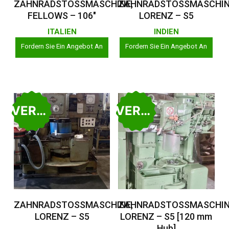
ZAHNRADSTOSSMASCHINE,
ZAHNRADSTOSSMASCHIN
FELLOWS – 106″
LORENZ – S5
ITALIEN
INDIEN
Fordern Sie Ein Angebot An
Fordern Sie Ein Angebot An
VERKAUFT
VERKAUFT
Weiterlesen
Weiterlesen
ZAHNRADSTOSSMASCHINE,
ZAHNRADSTOSSMASCHIN
LORENZ – S5
LORENZ – S5 [120 mm
Hub]