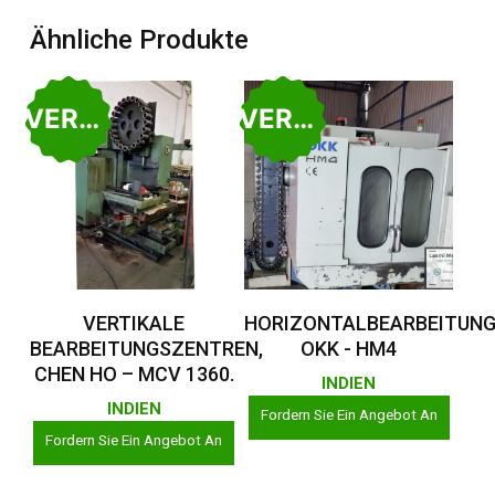
Ähnliche Produkte
VERKAUFT
VERKAUFT
Weiterlesen
Weiterlesen
VERTIKALE
HORIZONTALBEARBEITUNG
BEARBEITUNGSZENTREN,
OKK - HM4
CHEN HO – MCV 1360.
INDIEN
INDIEN
Fordern Sie Ein Angebot An
Fordern Sie Ein Angebot An