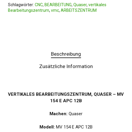
Schlagwörter:
CNC
,
BEARBEITUNG
,
Quaser
,
vertikales
Bearbeitungszentrum
,
vmc
,
ARBEITSZENTRUM
Beschreibung
Zusätzliche Information
VERTIKALES BEARBEITUNGSZENTRUM, QUASER – MV
154 E APC 12B
Machen:
Quaser
Modell:
MV 154 E APC 12B