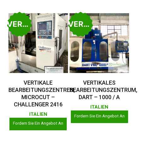
VERKAUFT
VERKAUFT
Weiterlesen
Weiterlesen
VERTIKALE
VERTIKALES
BEARBEITUNGSZENTREN,
BEARBEITUNGSZENTRUM,
MICROCUT –
DART – 1000 / A
CHALLENGER 2416
ITALIEN
ITALIEN
Fordern Sie Ein Angebot An
Fordern Sie Ein Angebot An