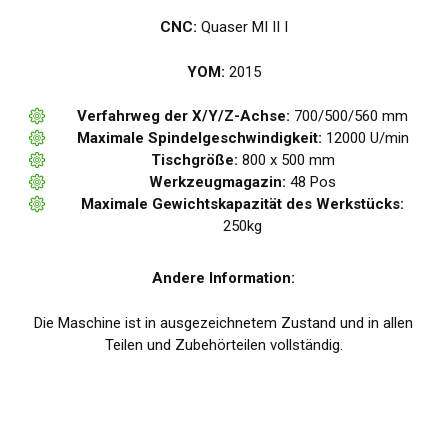
CNC:
Quaser MI II I
YOM:
2015
Verfahrweg der X/Y/Z-Achse:
700/500/560 mm
Maximale Spindelgeschwindigkeit:
12000 U/min
Tischgröße:
800 x 500 mm
Werkzeugmagazin:
48 Pos
Maximale Gewichtskapazität des Werkstücks:
250kg
Andere Information:
Die Maschine ist in ausgezeichnetem Zustand und in allen
Teilen und Zubehörteilen vollständig.