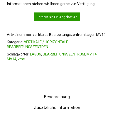
Informationen stehen wir Ihnen gerne zur Verfügung.
Fordern Sie Ein Angebot An
Artikelnummer:
vertikales Bearbeitungszentrum Lagun MV14
Kategorie:
VERTIKALE / HORIZONTALE
BEARBEITUNGSZENTREN
Schlagwörter:
LAGUN
,
BEARBEITUNGSZENTRUM
,
MV 14
,
MV14
,
vmc
Beschreibung
Zusätzliche Information