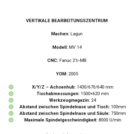
VERTIKALE BEARBEITUNGSZENTRUM
Machen:
Lagun
Modell:
MV 14
CNC:
Fanuc 21i-MB
YOM:
2005
X/Y/Z – Achsenhub:
1430/670/640 mm
Tischabmessungen:
1500×620 mm
Werkzeugmagazin:
24
Abstand zwischen Spindelnase und Tisch:
100mm
Abstand zwischen Spindelnase und Säule:
750mm
Maximale Spindelgeschwindigkeit:
8000 U/min