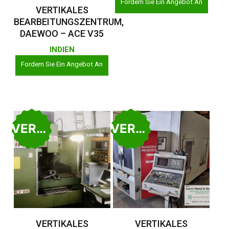
Fordern Sie Ein Angebot An
Weiterlesen
VERTIKALES
BEARBEITUNGSZENTRUM,
DAEWOO – ACE V35
INDIEN
Fordern Sie Ein Angebot An
VERKAUFT
VERKAUFT
Weiterlesen
Weiterlesen
VERTIKALES
VERTIKALES