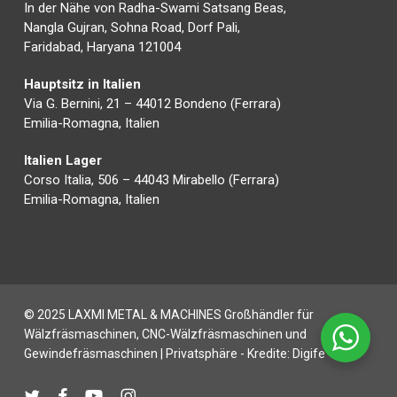
In der Nähe von Radha-Swami Satsang Beas,
Nangla Gujran, Sohna Road, Dorf Pali,
Faridabad, Haryana 121004
Hauptsitz in Italien
Via G. Bernini, 21 – 44012 Bondeno (Ferrara)
Emilia-Romagna, Italien
Italien Lager
Corso Italia, 506 – 44043 Mirabello (Ferrara)
Emilia-Romagna, Italien
© 2025 LAXMI METAL & MACHINES Großhändler für
Wälzfräsmaschinen, CNC-Wälzfräsmaschinen und
Gewindefräsmaschinen |
Privatsphäre
- Kredite:
Digife
zwitschern
Facebook
Youtube
instagram