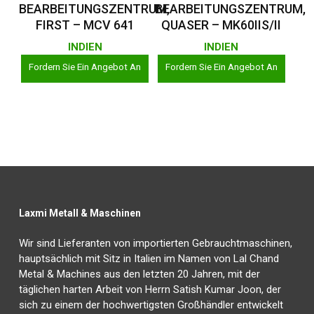
BEARBEITUNGSZENTRUM,
BEARBEITUNGSZENTRUM,
FIRST – MCV 641
QUASER – MK60IIS/II
INDIEN
INDIEN
Fordern Sie Ein Angebot An
Fordern Sie Ein Angebot An
Laxmi Metall & Maschinen
Wir sind Lieferanten von importierten Gebrauchtmaschinen,
hauptsächlich mit Sitz in Italien im Namen von Lal Chand
Metal & Machines aus den letzten 20 Jahren, mit der
täglichen harten Arbeit von Herrn Satish Kumar Joon, der
sich zu einem der hochwertigsten Großhändler entwickelt