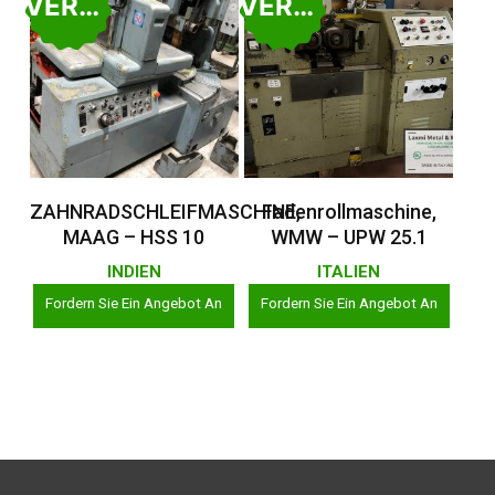
VERKAUFT
VERKAUFT
Weiterlesen
Weiterlesen
ZAHNRADSCHLEIFMASCHINE,
Fadenrollmaschine,
MAAG – HSS 10
WMW – UPW 25.1
INDIEN
ITALIEN
Fordern Sie Ein Angebot An
Fordern Sie Ein Angebot An