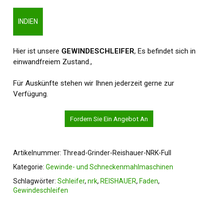
INDIEN
Hier ist unsere
GEWINDESCHLEIFER
, Es befindet sich in
einwandfreiem Zustand.,
Für Auskünfte stehen wir Ihnen jederzeit gerne zur
Verfügung.
Fordern Sie Ein Angebot An
Artikelnummer:
Thread-Grinder-Reishauer-NRK-Full
Kategorie:
Gewinde- und Schneckenmahlmaschinen
Schlagwörter:
Schleifer
,
nrk
,
REISHAUER
,
Faden
,
Gewindeschleifen