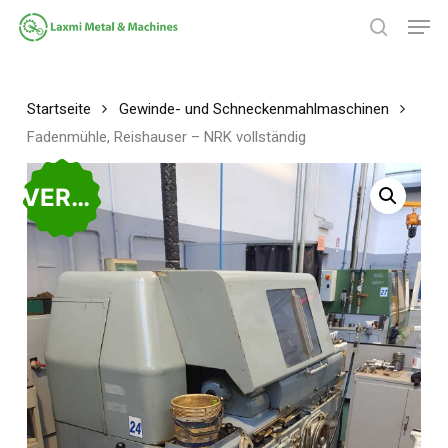
Zum
Spei
Hauptinhalt
Suche
springen
Menü
schließ
Startseite
Gewinde- und Schneckenmahlmaschinen
Fadenmühle, Reishauser – NRK vollständig
VERKAUFT