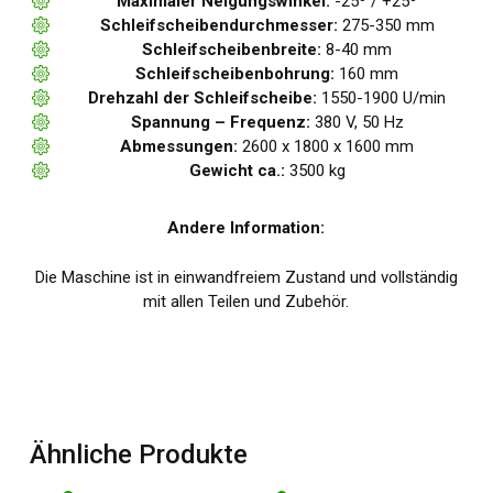
Maximaler Neigungswinkel:
-25º / +25º
Schleifscheibendurchmesser:
275-350 mm
Schleifscheibenbreite:
8-40 mm
Schleifscheibenbohrung:
160 mm
Drehzahl der Schleifscheibe:
1550-1900 U/min
Spannung – Frequenz:
380 V, 50 Hz
Abmessungen:
2600 x 1800 x 1600 mm
Gewicht ca.:
3500 kg
Andere Information:
Die Maschine ist in einwandfreiem Zustand und vollständig
mit allen Teilen und Zubehör.
Ähnliche Produkte