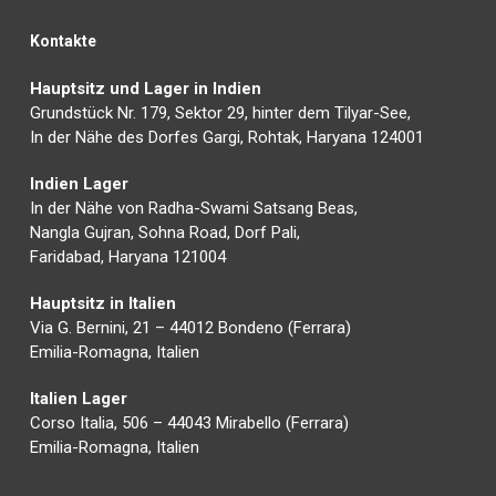
Kontakte
Hauptsitz und Lager in Indien
Grundstück Nr. 179, Sektor 29, hinter dem Tilyar-See,
In der Nähe des Dorfes Gargi, Rohtak, Haryana 124001
Indien Lager
In der Nähe von Radha-Swami Satsang Beas,
Nangla Gujran, Sohna Road, Dorf Pali,
Faridabad, Haryana 121004
Hauptsitz in Italien
Via G. Bernini, 21 – 44012 Bondeno (Ferrara)
Emilia-Romagna, Italien
Italien Lager
Corso Italia, 506 – 44043 Mirabello (Ferrara)
Emilia-Romagna, Italien