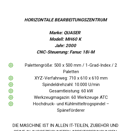
HORIZONTALE BEARBEITUNGSZENTRUM
Marke: QUASER
Modell: MH60 K
Jahr: 2000
CNC-Steuerung: Fanuc 18i-M
Palettengröße: 500 x 500 mm / 1-Grad-Index / 2
Paletten
XYZ-Verfahrweg: 710 x 610 x 610 mm
Spindeldrehzahl: 10.000 U/min
Gesamtleistung: 60 kW
Werkzeugmagazin: 60 Werkzeuge ATC
Hochdruck- und Kühlmitteltrogspindel –
Späneförderer
DIE MASCHINE IST IN ALLEN IT-TEILEN, ZUBEHÖR UND