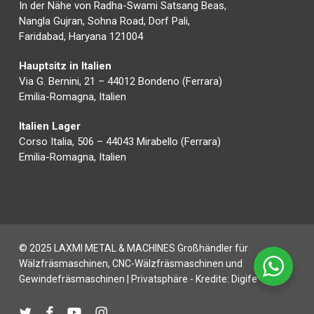
In der Nähe von Radha-Swami Satsang Beas,
Nangla Gujran, Sohna Road, Dorf Pali,
Faridabad, Haryana 121004
Hauptsitz in Italien
Via G. Bernini, 21 – 44012 Bondeno (Ferrara)
Emilia-Romagna, Italien
Italien Lager
Corso Italia, 506 – 44043 Mirabello (Ferrara)
Emilia-Romagna, Italien
© 2025 LAXMI METAL & MACHINES Großhändler für
Wälzfräsmaschinen, CNC-Wälzfräsmaschinen und
Gewindefräsmaschinen |
Privatsphäre
- Kredite:
Digife
zwitschern
Facebook
Youtube
instagram