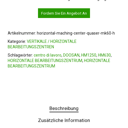
Fordern Sie Ein Angebot An
Artikelnummer:
horizontal-maching-center-quaser-mk60-h
Kategorie:
VERTIKALE / HORIZONTALE
BEARBEITUNGSZENTREN
Schlagwörter:
centro di lavoro
,
DOOSAN
,
HM1250
,
HM630
,
HORIZONTALE BEARBEITUNGSZENTRUM
,
HORIZONTALE
BEARBEITUNGSZENTRUM
Beschreibung
Zusätzliche Information