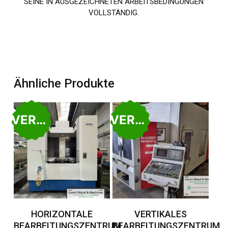
SEINE IN AUSGEZEICHNETEN ARBEITSBEDINGUNGEN
VOLLSTÄNDIG.
Ähnliche Produkte
VERKAUFT
VERKAUFT
Weiterlesen
Weiterlesen
HORIZONTALE
VERTIKALES
BEARBEITUNGSZENTRUM,
BEARBEITUNGSZENTRUM,