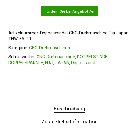
Fordern Sie Ein Angebot An
Artikelnummer:
Doppelspindel-CNC-Drehmaschine Fuji Japan
TNW-35-TR
Kategorie:
CNC-Drehmaschinen
Schlagwörter:
CNC-Drehmaschine
,
DOPPELSPINDEL
,
DOPPELSPANNLE
,
FUJI
,
JAPAN
,
Doppelspindel
Beschreibung
Zusätzliche Information