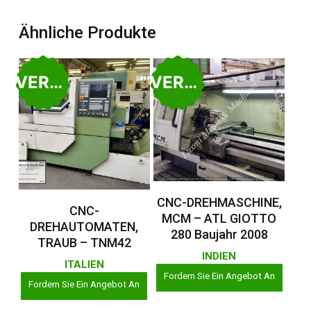
Ähnliche Produkte
VERKAUFT
VERKAUFT
Weiterlesen
CNC-DREHMASCHINE,
Weiterlesen
CNC-
MCM – ATL GIOTTO
DREHAUTOMATEN,
280 Baujahr 2008
TRAUB – TNM42
INDIEN
ITALIEN
Fordern Sie Ein Angebot An
Fordern Sie Ein Angebot An