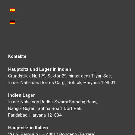
Kontakte
Hauptsitz und Lager in Indien
Grundstück Nr. 179, Sektor 29, hinter dem Tilyar-See,
In der Nähe des Dorfes Gargi, Rohtak, Haryana 124001
Indien Lager
In der Nähe von Radha-Swami Satsang Beas,
Nangla Gujran, Sohna Road, Dorf Pali,
Faridabad, Haryana 121004
Hauptsitz in Italien
Via G. Bernini, 21 – 44012 Bondeno (Ferrara)