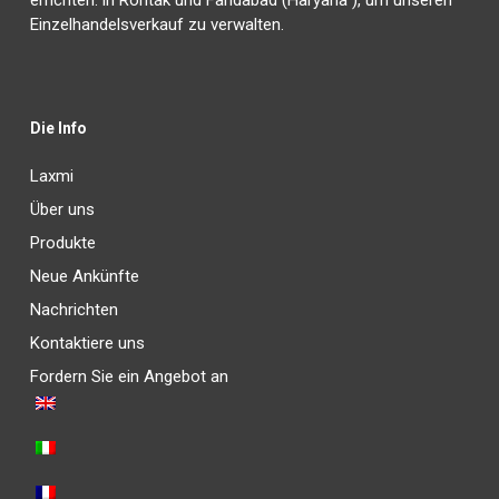
errichten: in Rohtak und Faridabad (Haryana ), um unseren
Einzelhandelsverkauf zu verwalten.
Die Info
Laxmi
Über uns
Produkte
Neue Ankünfte
Nachrichten
Kontaktiere uns
Fordern Sie ein Angebot an