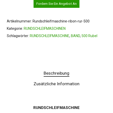
Fordern Sie Ein Angebot An
Artikelnummer:
Rundschleifmaschine-ribon-rur-500
Kategorie:
RUNDSCHLEIFMASCHINEN
Schlagwörter:
RUNDSCHLEIFMASCHINE
,
BAND
,
500 Rubel
Beschreibung
Zusätzliche Information
RUNDSCHLEIFMASCHINE