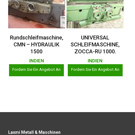
Weiterlesen
Weiterlesen
Rundschleifmaschine,
UNIVERSAL
CMN – HYDRAULIK
SCHLEIFMASCHINE,
1500
ZOCCA-RU 1000.
INDIEN
INDIEN
Fordern Sie Ein Angebot An
Fordern Sie Ein Angebot An
Laxmi Metall & Maschinen