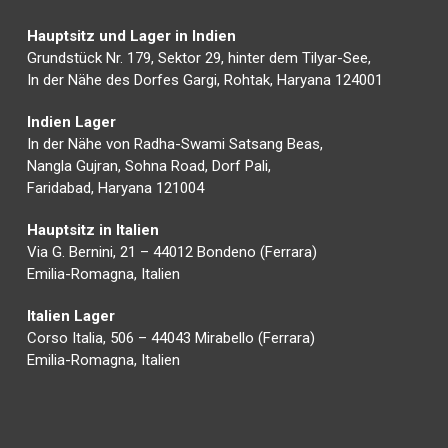
Hauptsitz und Lager in Indien
Grundstück Nr. 179, Sektor 29, hinter dem Tilyar-See,
In der Nähe des Dorfes Gargi, Rohtak, Haryana 124001
Indien Lager
In der Nähe von Radha-Swami Satsang Beas,
Nangla Gujran, Sohna Road, Dorf Pali,
Faridabad, Haryana 121004
Hauptsitz in Italien
Via G. Bernini, 21 – 44012 Bondeno (Ferrara)
Emilia-Romagna, Italien
Italien Lager
Corso Italia, 506 – 44043 Mirabello (Ferrara)
Emilia-Romagna, Italien