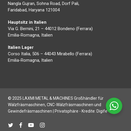
Nangla Gujran, Sohna Road, Dorf Pali,
Faridabad, Haryana 121004
Hauptsitz in Italien
Via G. Bernini, 21 – 44012 Bondeno (Ferrara)
Emilia-Romagna, Italien
Italien Lager
Corso Italia, 506 – 44043 Mirabello (Ferrara)
Emilia-Romagna, Italien
© 2025 LAXMI METAL & MACHINES Großhändler für
Wälzfräsmaschinen, CNC-Wälzfräsmaschinen und
Gewindefräsmaschinen |
Privatsphäre
- Kredite:
Digife
zwitschern
Facebook
Youtube
instagram