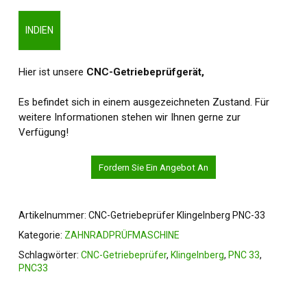
INDIEN
Hier ist unsere
CNC-Getriebeprüfgerät,
Es befindet sich in einem ausgezeichneten Zustand. Für
weitere Informationen stehen wir Ihnen gerne zur
Verfügung!
Fordern Sie Ein Angebot An
Artikelnummer:
CNC-Getriebeprüfer Klingelnberg PNC-33
Kategorie:
ZAHNRADPRÜFMASCHINE
Schlagwörter:
CNC-Getriebeprüfer
,
Klingelnberg
,
PNC 33
,
PNC33