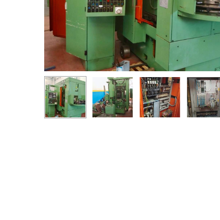
Drücken Sie die Eingabetaste zum Suchen oder ESC z