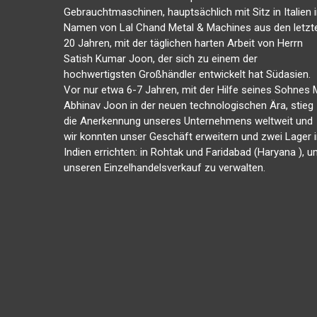
Gebrauchtmaschinen, hauptsächlich mit Sitz in Italien 
Namen von Lal Chand Metal & Machines aus den letzt
20 Jahren, mit der täglichen harten Arbeit von Herrn
Satish Kumar Joon, der sich zu einem der
hochwertigsten Großhändler entwickelt hat Südasien.
Vor nur etwa 6-7 Jahren, mit der Hilfe seines Sohnes M
Abhinav Joon in der neuen technologischen Ära, stieg
die Anerkennung unseres Unternehmens weltweit und
wir konnten unser Geschäft erweitern und zwei Lager 
Indien errichten: in Rohtak und Faridabad (Haryana ), 
unseren Einzelhandelsverkauf zu verwalten.