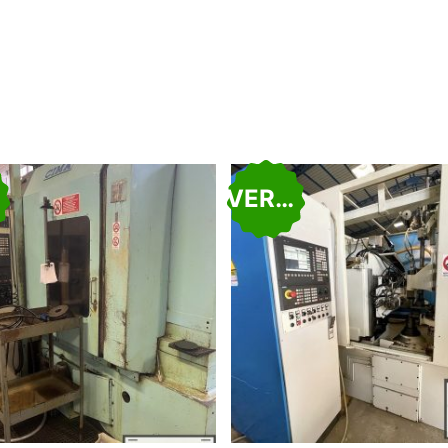
VERKAUFT