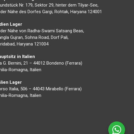
undstück Nr. 179, Sektor 29, hinter dem Tilyar-See,
 der Nähe des Dorfes Gargi, Rohtak, Haryana 124001
ndien Lager
 der Nähe von Radha-Swami Satsang Beas,
ngla Gujran, Sohna Road, Dorf Pali,
ridabad, Haryana 121004
uptsitz in Italien
a G. Bernini, 21 – 44012 Bondeno (Ferrara)
ilia-Romagna, Italien
alien Lager
rso Italia, 506 – 44043 Mirabello (Ferrara)
ilia-Romagna, Italien