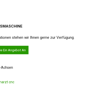
SMASCHINE
tionen stehen wir Ihnen gerne zur Verfügung.
ie Ein Angebot An
-Achsen
narzt cnc