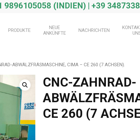
 9896105058 (INDIEN) | +39 3487338
NEUE
KONTAK
PRODUKTE
NACHRICHTEN
ANKÜNFTE
UN
RAD-ABWÄLZFRÄSMASCHINE, CIMA – CE 260 (7 ACHSEN).
CNC-ZAHNRAD-
ABWÄLZFRÄSMAS
CE 260 (7 ACHSE