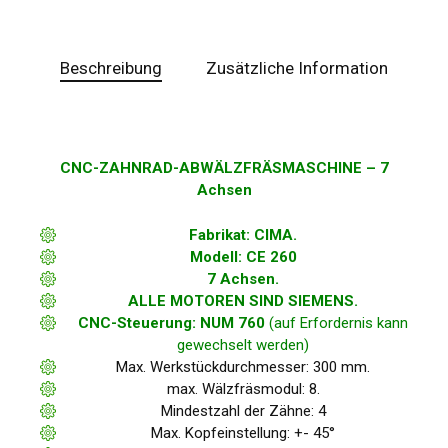
Beschreibung
Zusätzliche Information
CNC-ZAHNRAD-ABWÄLZFRÄSMASCHINE – 7
Achsen
Fabrikat: CIMA.
Modell: CE 260
7 Achsen.
ALLE MOTOREN SIND SIEMENS.
CNC-Steuerung: NUM 760
(auf
Erfordernis
kann
gewechselt werden)
Max. Werkstückdurchmesser: 300 mm.
max. Wälzfräsmodul: 8.
Mindestzahl der Zähne: 4
Max. Kopfeinstellung: +- 45°