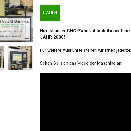
ITALIEN
Hier ist unser
CNC-Zahnradschleifmaschine
JAHR 2008!
Für weitere Auskünfte stehen wir Ihnen jederze
Sehen Sie sich das Video der Maschine an:
um Schließen