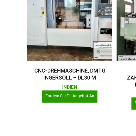
Weiterlesen
CNC-DREHMASCHINE, DMTG
INGERSOLL – DL30 M
ZA
INDIEN
Fordern Sie Ein Angebot An