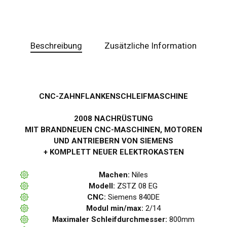
Beschreibung
Zusätzliche Information
CNC-ZAHNFLANKENSCHLEIFMASCHINE
2008 NACHRÜSTUNG
MIT BRANDNEUEN CNC-MASCHINEN, MOTOREN
UND ANTRIEBERN VON SIEMENS
+ KOMPLETT NEUER ELEKTROKASTEN
Machen:
Niles
Modell:
ZSTZ 08 EG
CNC:
Siemens 840DE
Modul min/max:
2/14
Maximaler Schleifdurchmesser:
800mm