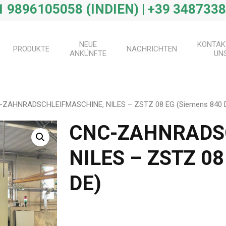
 9896105058 (INDIEN) | +39 3487338
NEUE
KONTAK
PRODUKTE
NACHRICHTEN
ANKÜNFTE
UN
-ZAHNRADSCHLEIFMASCHINE, NILES – ZSTZ 08 EG (Siemens 840 
CNC-ZAHNRADS
NILES – ZSTZ 08
DE)