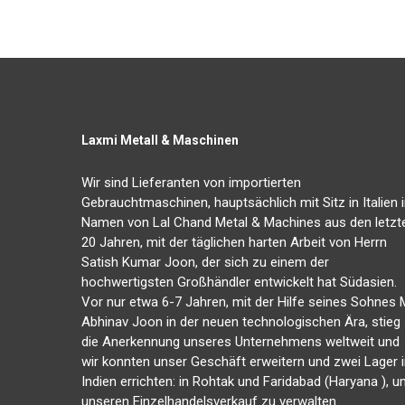
Laxmi Metall & Maschinen
Wir sind Lieferanten von importierten
Gebrauchtmaschinen, hauptsächlich mit Sitz in Italien 
Namen von Lal Chand Metal & Machines aus den letzt
20 Jahren, mit der täglichen harten Arbeit von Herrn
Satish Kumar Joon, der sich zu einem der
hochwertigsten Großhändler entwickelt hat Südasien.
Vor nur etwa 6-7 Jahren, mit der Hilfe seines Sohnes M
Abhinav Joon in der neuen technologischen Ära, stieg
die Anerkennung unseres Unternehmens weltweit und
wir konnten unser Geschäft erweitern und zwei Lager 
Indien errichten: in Rohtak und Faridabad (Haryana ), 
unseren Einzelhandelsverkauf zu verwalten.