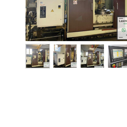
Drücken Sie die Eingabetaste zum Suchen oder ESC z