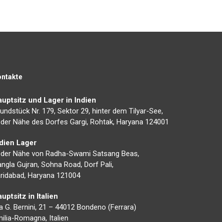
ontakte
uptsitz und Lager in Indien
undstück Nr. 179, Sektor 29, hinter dem Tilyar-See,
 der Nähe des Dorfes Gargi, Rohtak, Haryana 124001
ndien Lager
 der Nähe von Radha-Swami Satsang Beas,
ngla Gujran, Sohna Road, Dorf Pali,
ridabad, Haryana 121004
uptsitz in Italien
a G. Bernini, 21 – 44012 Bondeno (Ferrara)
ilia-Romagna, Italien