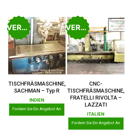
VERKAUFT
VERKAUFT
Weiterlesen
Weiterlesen
TISCHFRÄSMASCHINE,
CNC-
SACHMAN – Typ R
TISCHFRÄSMASCHINE,
FRATELLI RIVOLTA –
INDIEN
LAZZATI
Fordern Sie Ein Angebot An
ITALIEN
Fordern Sie Ein Angebot An