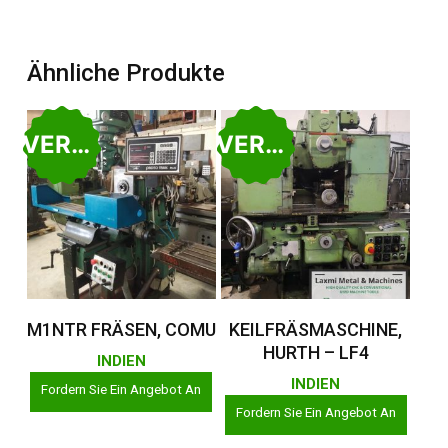
Ähnliche Produkte
VERKAUFT
VERKAUFT
Weiterlesen
Weiterlesen
M1NTR FRÄSEN, COMU
KEILFRÄSMASCHINE,
HURTH – LF4
INDIEN
INDIEN
Fordern Sie Ein Angebot An
Fordern Sie Ein Angebot An